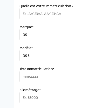
Quelle est votre immatriculation ?
Marque*
Modèle*
1ère Immatriculation*
Kilométrage*