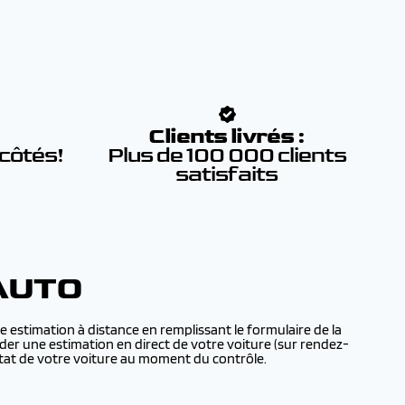
:
Clients livrés :
 côtés!
Plus de 100 000 clients
satisfaits
AUTO
e estimation à distance en remplissant le formulaire de la
der une estimation en direct de votre voiture (sur rendez-
état de votre voiture au moment du contrôle.