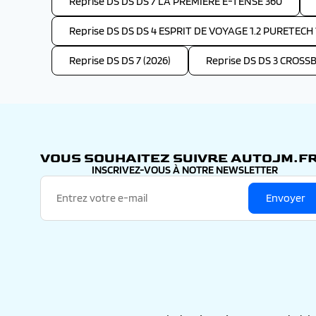
Reprise DS DS DS 7 LA PREMIERE E-TENSE 360
Reprise DS DS DS 4 ESPRIT DE VOYAGE 1.2 PURETEC
Reprise DS DS 7 (2026)
Reprise DS DS 3 CROS
VOUS SOUHAITEZ SUIVRE AUTOJM.FR
INSCRIVEZ-VOUS À NOTRE NEWSLETTER
Envoyer