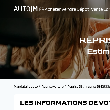
Acheter
Vendre
Dépôt-vente
Con
REPRI
Estim
Mandataire auto
Reprise voiture
Reprise DS
reprise DS DS 3 3
LES INFORMATIONS DE VO