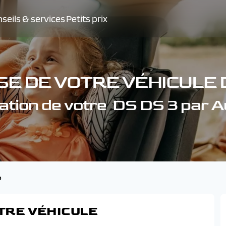
seils & services
Petits prix
SE DE VOTRE VÉHICULE D
ation de votre DS DS 3 par 
p
TRE VÉHICULE