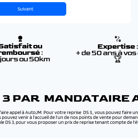
Suivant
Satisfait ou
Expertise
remboursé
:
+ de 50 ans à vos
 jours ou 50km
🏆
S 3 PAR MANDATAIRE 
faire appel à AutoJM. Pour votre reprise DS 3,, vous pouvez faire un
 pouvez venir à l’accueil de l’un de nos points de vente pour deman
e DS 3, pour vous proposer un prix de reprise tenant compte de l’