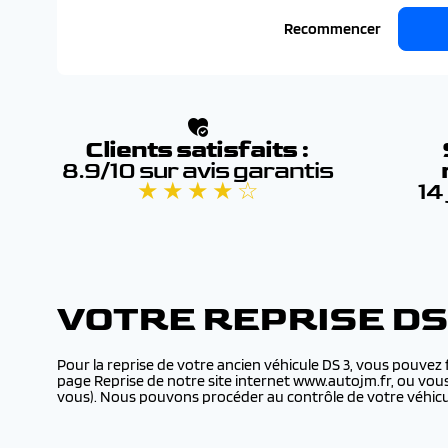
Recommencer
Clients satisfaits :
8.9/10 sur avis garantis
★ ★ ★ ★ ☆
14
VOTRE REPRISE D
Pour la reprise de votre ancien véhicule DS 3, vous pouvez 
page Reprise de notre site internet www.autojm.fr, ou vous
vous). Nous pouvons procéder au contrôle de votre véhicul