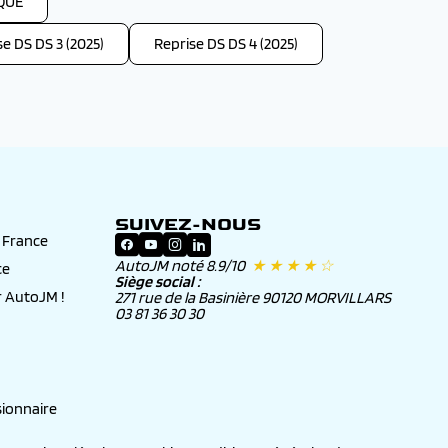
IQUE
e DS DS 3 (2025)
Reprise DS DS 4 (2025)
SUIVEZ-NOUS
n France
AutoJM noté 8.9/10
★ ★ ★ ★ ☆
ce
Siège social :
 AutoJM !
271 rue de la Basinière 90120 MORVILLARS
03 81 36 30 30
ionnaire