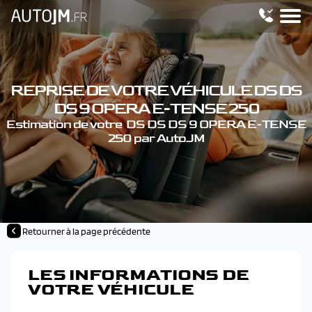
REPRISE DE VOTRE VÉHICULE DS DS
DS 9 OPERA E-TENSE 250
Estimation de votre DS DS DS 9 OPERA E-TENSE
250 par AutoJM
Retourner à la page précédente
LES INFORMATIONS DE
VOTRE VÉHICULE