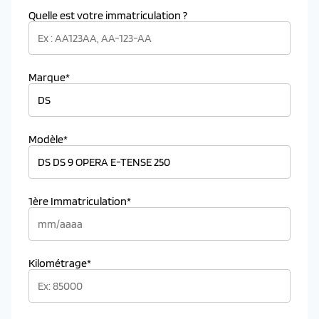
Quelle est votre immatriculation ?
Marque*
Modèle*
1ère Immatriculation*
Kilométrage*