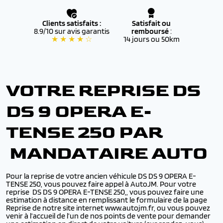
Clients satisfaits :
Satisfait ou
8.9/10 sur avis garantis
remboursé
:
★ ★ ★ ★ ☆
14 jours ou 50km
VOTRE REPRISE DS
DS 9 OPERA E-
TENSE 250 PAR
MANDATAIRE AUTO
Pour la reprise de votre ancien véhicule DS DS 9 OPERA E-
TENSE 250, vous pouvez faire appel à AutoJM. Pour votre
reprise DS DS 9 OPERA E-TENSE 250,, vous pouvez faire une
estimation à distance en remplissant le formulaire de la page
Reprise de notre site internet www.autojm.fr, ou vous pouvez
venir à l’accueil de l’un de nos points de vente pour demander