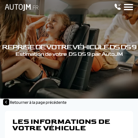
REPRISE DE VOTRE VÉHICULE DS DS 9
Estimation de votre DS DS 9 par AutoJM
Retourner à la page précédente
LES INFORMATIONS DE
VOTRE VÉHICULE