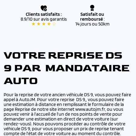
Clients satisfaits :
Satisfait ou
8.9/10 sur avis garantis
remboursé
:
★ ★ ★ ★ ☆
14 jours ou 50km
VOTRE REPRISE DS
9 PAR MANDATAIRE
AUTO
Pour la reprise de votre ancien véhicule DS 9, vous pouvez faire
appel à AutoJM. Pour votre reprise DS 9,, vous pouvez faire
une estimation à distance en remplissant le formulaire de la
page Reprise de notre site internet www.autojm.fr, ou vous
pouvez venir à l’accueil de l’un de nos points de vente pour
demander une estimation en direct de votre voiture (sur
rendez-vous). Nous pouvons procéder au contrôle de votre
véhicule DS 9, pour vous proposer un prix de reprise tenant
compte de l’état de votre voiture au moment du contrôle.