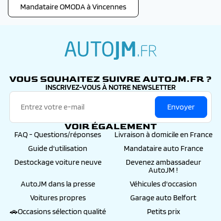
Mandataire OMODA à Vincennes
autojm.fr
VOUS SOUHAITEZ SUIVRE AUTOJM.FR ?
INSCRIVEZ-VOUS À NOTRE NEWSLETTER
Envoyer
VOIR ÉGALEMENT
FAQ - Questions/réponses
Livraison à domicile en France
Guide d'utilisation
Mandataire auto France
Destockage voiture neuve
Devenez ambassadeur
AutoJM !
AutoJM dans la presse
Véhicules d'occasion
Voitures propres
Garage auto Belfort
🚗Occasions sélection qualité
Petits prix