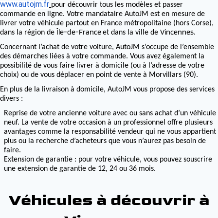
www.autojm.fr
pour découvrir tous les modèles et passer
commande en ligne. Votre mandataire AutoJM est en mesure de
livrer votre véhicule partout en France métropolitaine (hors Corse),
Île-de-France
Vincennes
dans la région de
et dans la ville de
.
Concernant l’achat de votre voiture, AutoJM s’occupe de l’ensemble
des démarches liées à votre commande. Vous avez également la
possibilité de vous faire livrer à domicile (ou à l’adresse de votre
choix) ou de vous déplacer en point de vente à Morvillars (90).
En plus de la livraison à domicile, AutoJM vous propose des services
divers :
Reprise de votre ancienne voiture avec ou sans achat d’un véhicule
neuf. La vente de votre occasion à un professionnel offre plusieurs
avantages comme la responsabilité vendeur qui ne vous appartient
plus ou la recherche d’acheteurs que vous n’aurez pas besoin de
faire.
Extension de garantie : pour votre véhicule, vous pouvez souscrire
une extension de garantie de 12, 24 ou 36 mois.
Véhicules à découvrir à