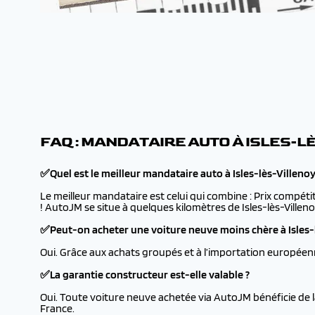
FAQ : MANDATAIRE AUTO À ISLES-L
✅Quel est le meilleur mandataire auto à Isles-lès-Villenoy
Le meilleur mandataire est celui qui combine : Prix compétit
! AutoJM se situe à quelques kilomètres de Isles-lès-Villenoy
✅Peut-on acheter une voiture neuve moins chère à Isles-l
Oui. Grâce aux achats groupés et à l’importation européenn
✅La garantie constructeur est-elle valable ?
Oui. Toute voiture neuve achetée via AutoJM bénéficie de l
France.