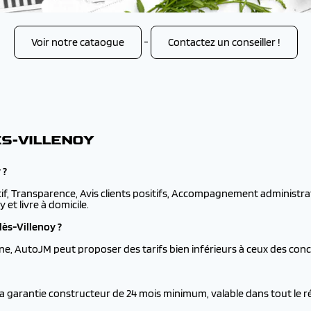
Voir notre cataogue
-
Contactez un conseiller !
ÈS-VILLENOY
 ?
if, Transparence, Avis clients positifs, Accompagnement administratif.
 et livre à domicile.
ès-Villenoy ?
e, AutoJM peut proposer des tarifs bien inférieurs à ceux des conce
a garantie constructeur de 24 mois minimum, valable dans tout le ré