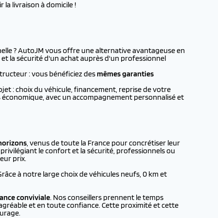
la livraison à domicile !
nnelle ? AutoJM vous offre une alternative avantageuse en
 et la sécurité d'un achat auprès d'un professionnel
tructeur : vous bénéficiez des
mêmes garanties
t : choix du véhicule, financement, reprise de votre
plus économique, avec un accompagnement personnalisé et
horizons
, venus de toute la France pour concrétiser leur
rivilégiant le confort et la sécurité, professionnels ou
eur prix.
 Grâce à notre large choix de véhicules neufs, 0 km et
ance conviviale
. Nos conseillers prennent le temps
agréable et en toute confiance. Cette proximité et cette
urage.