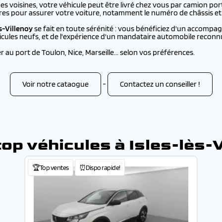
 voisines, votre véhicule peut être livré chez vous par camion por
res pour assurer votre voiture, notamment le numéro de châssis et 
ès-Villenoy
se fait en toute sérénité : vous bénéficiez d'un accomp
hicules neufs, et de l'expérience d'un mandataire automobile reconn
au port de Toulon, Nice, Marseille... selon vos préférences.
Voir notre cataogue
-
Contactez un conseiller !
op véhicules à Isles-lès-
🏆Top ventes
⏰Dispo rapide!