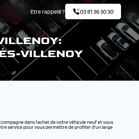
Etre rappelé ?
03 81 36 30 30
VILLENOY:
LÈS-VILLENOY
compagne dans l'achat de votre véhicule neuf et vous
tre service pour vous permettre de profiter d'un large