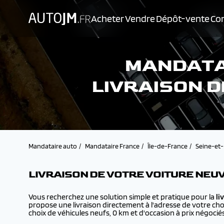
Acheter
Vendre
Dépôt-vente
Con
MANDATAI
LIVRAISON D
Mandataire auto
Mandataire France
Île-de-France
Seine-et
LIVRAISON DE VOTRE VOITURE NEUV
Vous recherchez une solution simple et pratique pour la
li
propose une livraison directement à l'adresse de votre cho
choix de véhicules neufs, 0 km et d'occasion à prix négociés