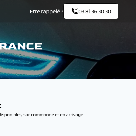
Etre rappelé ?
03 81 36 30 30
FRANCE
E
disponibles, sur commande et en arrivage.