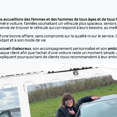
us accueillons des femmes et des hommes de tous âges et de tous 
ière voiture, familles souhaitant un véhicule plus spacieux, seniors p
vie de trouver le véhicule qui correspond à leurs besoins, au meill
d'une bonne affaire, sans compromis sur la qualité ni sur le service.
dget et à son mode de vie.
ccueil chaleureux
, son accompagnement personnalisé et son
ambi
aque client afin que l'achat d'une voiture reste un moment simple, 
xpliquent pourquoi tant de clients nous recommandent à leur ento