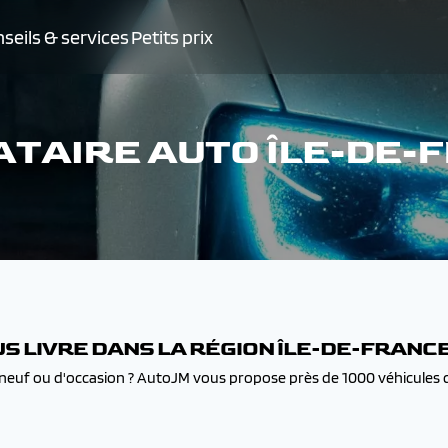
seils & services
Petits prix
TAIRE AUTO ÎLE-DE-
S LIVRE DANS LA RÉGION ÎLE-DE-FRANC
neuf ou d'occasion ? AutoJM vous propose près de 1000 véhicules 