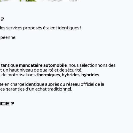
 ?
 les services proposés étaient identiques !
opéenne.
n tant que
mandataire automobile
, nous sélectionnons des
 un haut niveau de qualité et de sécurité.
oix de motorisations
thermiques, hybrides, hybrides
ise en charge identique auprès du réseau officiel de la
es garanties d’un achat traditionnel.
CE ?