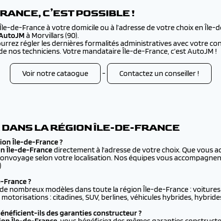
RANCE, C’EST POSSIBLE !
le-de-France à votre domicile ou à l’adresse de votre choix en Île-
d’AutoJM
à Morvillars (90).
ourrez régler les dernières formalités administratives avec votre co
 de nos techniciens. Votre mandataire Île-de-France, c’est AutoJM !
Voir notre cataogue
-
Contactez un conseiller !
E DANS LA RÉGION ÎLE-DE-FRANCE
ion Île-de-France ?
on Île-de-France
directement à l'adresse de votre choix. Que vous a
convoyage selon votre localisation. Nos équipes vous accompagnent j
)
e-France ?
 de nombreux modèles dans toute la région Île-de-France : voitures
motorisations : citadines, SUV, berlines, véhicules hybrides, hybride
bénéficient-ils des garanties constructeur ?
gion Île-de-France
, vous bénéficiez des mêmes garanties constructe