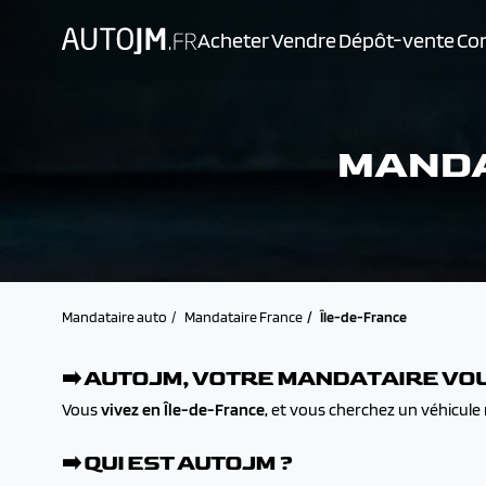
Acheter
Vendre
Dépôt-vente
Con
MANDA
Mandataire auto
Mandataire France
Île-de-France
➡️ AUTOJM, VOTRE MANDATAIRE VOU
Vous
vivez en Île-de-France,
et vous cherchez un véhicule 
➡️ QUI EST AUTOJM ?