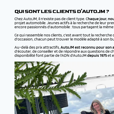
QUI SONT LES CLIENTS D'AUTOJM ?
Chez AutoJM, il n'existe pas de client type. C
haque jour, no
projet automobile. Jeunes actifs à la recherche de leur prem
encore passionnés d'automobile : tous partagent la même en
Ce qui rassemble nos clients, c'est avant tout la recherche 
d'occasion, chacun peut trouver le modèle adapté à son bu
Au-delà des prix attractifs,
AutoJM est reconnu pour son a
d'écouter, de conseiller et de répondre aux questions de ch
disponibilité font partie de l'ADN d'AutoJM
depuis 1975
et e