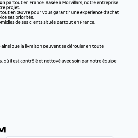
ion
partout en France. Basée à Morvillars, notre entreprise
re projet.
nt tout en œuvre pour vous garantir une expérience d'achat
ice ses priorités.
iciles de ses clients situés partout en France.
ainsi que la livraison peuvent se dérouler en toute
 où il est contrôlé et nettoyé avec soin par notre équipe
JM