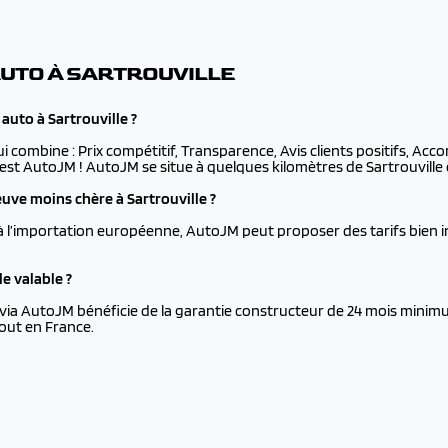
AUTO À SARTROUVILLE
auto à Sartrouville ?
ui combine : Prix compétitif, Transparence, Avis clients positifs, Ac
c'est AutoJM ! AutoJM se situe à quelques kilomètres de Sartrouville e
ve moins chère à Sartrouville ?
à l’importation européenne, AutoJM peut proposer des tarifs bien i
e valable ?
via AutoJM bénéficie de la garantie constructeur de 24 mois minimu
tout en France.