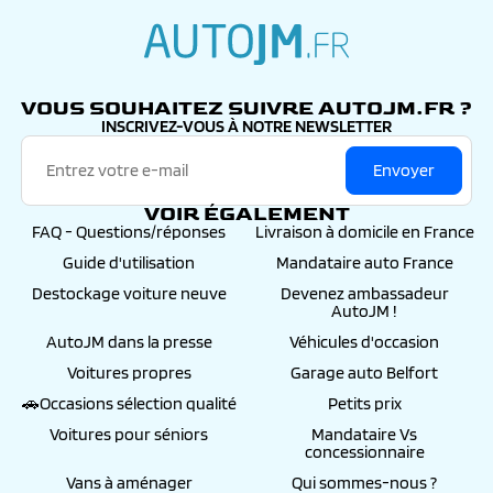
autojm.fr
VOUS SOUHAITEZ SUIVRE AUTOJM.FR ?
INSCRIVEZ-VOUS À NOTRE NEWSLETTER
Envoyer
VOIR ÉGALEMENT
FAQ - Questions/réponses
Livraison à domicile en France
Guide d'utilisation
Mandataire auto France
Destockage voiture neuve
Devenez ambassadeur
AutoJM !
AutoJM dans la presse
Véhicules d'occasion
Voitures propres
Garage auto Belfort
🚗Occasions sélection qualité
Petits prix
Voitures pour séniors
Mandataire Vs
concessionnaire
Vans à aménager
Qui sommes-nous ?