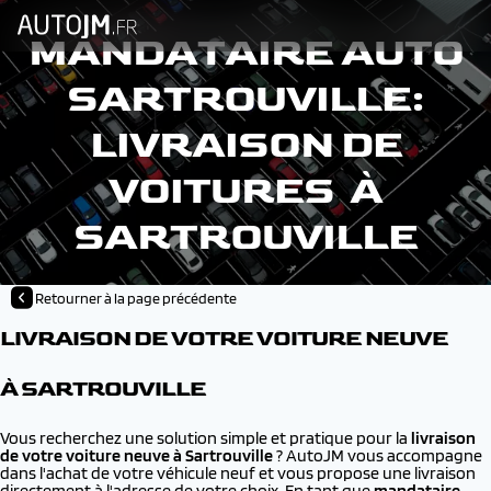
MANDATAIRE AUTO
SARTROUVILLE:
LIVRAISON DE
VOITURES À
SARTROUVILLE
Retourner à la page précédente
LIVRAISON DE VOTRE VOITURE NEUVE
À SARTROUVILLE
Vous recherchez une solution simple et pratique pour la
livraison
de votre voiture neuve à
Sartrouville
? AutoJM vous accompagne
dans l'achat de votre véhicule neuf et vous propose une livraison
directement à l'adresse de votre choix. En tant que
mandataire