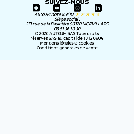
SUIVEZ-NOUS
AutoJM noté 8.9/10
★ ★ ★ ★ ☆
Siège social :
271 rue de la Basinière 90120 MORVILLARS
03 81 36 30 30
© 2026 AUTOJM SAS Tous droits
réservés SAS au capital de 1 712 080€
Mentions légales & cookies
Conditions générales de vente