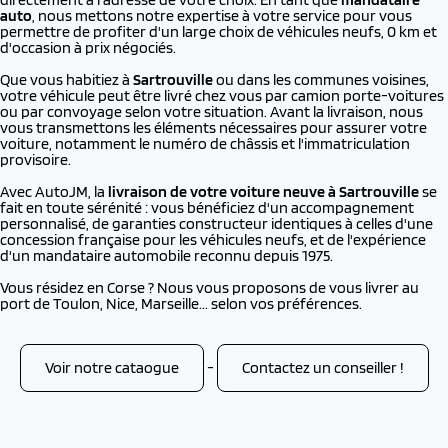
auto
, nous mettons notre expertise à votre service pour vous
permettre de profiter d'un large choix de véhicules neufs, 0 km et
d'occasion à prix négociés.
Que vous habitiez à
Sartrouville
ou dans les communes voisines,
votre véhicule peut être livré chez vous par camion porte-voitures
ou par convoyage selon votre situation. Avant la livraison, nous
vous transmettons les éléments nécessaires pour assurer votre
voiture, notamment le numéro de châssis et l'immatriculation
provisoire.
Avec AutoJM, la
livraison de votre voiture neuve à
Sartrouville
se
fait en toute sérénité : vous bénéficiez d'un accompagnement
personnalisé, de garanties constructeur identiques à celles d'une
concession française pour les véhicules neufs, et de l'expérience
d'un mandataire automobile reconnu depuis 1975.
Vous résidez en Corse ? Nous vous proposons de vous livrer au
port de Toulon, Nice, Marseille... selon vos préférences.
Voir notre cataogue
-
Contactez un conseiller !