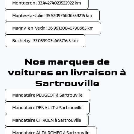
Montgeron : 33.44274023522922 km
Mantes-la-Jolie : 35.520976606539215 km
Magny-en-Vexin : 36.99130840790665 km
Buchelay : 37.05990344637445 km
Nos marques de
voitures en livraison à
Sartrouville
Mandataire PEUGEOT à Sartrouville
Mandataire RENAULT à Sartrouville
Mandataire CITROEN à Sartrouville
Mandataire ALFA ROMEO à Sartrouville