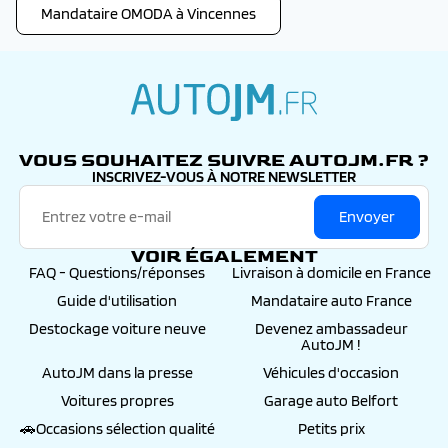
Mandataire OMODA à Vincennes
autojm.fr
VOUS SOUHAITEZ SUIVRE AUTOJM.FR ?
INSCRIVEZ-VOUS À NOTRE NEWSLETTER
Envoyer
VOIR ÉGALEMENT
FAQ - Questions/réponses
Livraison à domicile en France
Guide d'utilisation
Mandataire auto France
Destockage voiture neuve
Devenez ambassadeur
AutoJM !
AutoJM dans la presse
Véhicules d'occasion
Voitures propres
Garage auto Belfort
🚗Occasions sélection qualité
Petits prix