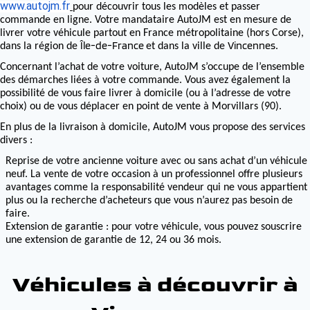
www.autojm.fr
pour découvrir tous les modèles et passer
commande en ligne. Votre mandataire AutoJM est en mesure de
livrer votre véhicule partout en France métropolitaine (hors Corse),
Île-de-France
Vincennes
dans la région de
et dans la ville de
.
Concernant l’achat de votre voiture, AutoJM s’occupe de l’ensemble
des démarches liées à votre commande. Vous avez également la
possibilité de vous faire livrer à domicile (ou à l’adresse de votre
choix) ou de vous déplacer en point de vente à Morvillars (90).
En plus de la livraison à domicile, AutoJM vous propose des services
divers :
Reprise de votre ancienne voiture avec ou sans achat d’un véhicule
neuf. La vente de votre occasion à un professionnel offre plusieurs
avantages comme la responsabilité vendeur qui ne vous appartient
plus ou la recherche d’acheteurs que vous n’aurez pas besoin de
faire.
Extension de garantie : pour votre véhicule, vous pouvez souscrire
une extension de garantie de 12, 24 ou 36 mois.
Véhicules à découvrir à