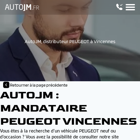
AutoJM, distributeur PEUGEOT à Vincennes
Retourner à la page précédente
AUTOJM :
MANDATAIRE
PEUGEOT VINCENNES
PEUGEOT
Vous êtes à la recherche d’un véhicule
neuf ou
d’occasion ? Vous avez la possibilité de consulter notre site