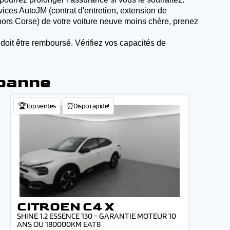
rvices AutoJM (contrat d'entretien, extension de
 (hors Corse) de votre voiture neuve moins chère, prenez
 doit être remboursé. Vérifiez vos capacités de
rbanne
🏆Top ventes
⏰Dispo rapide!
CITROEN C4 X
SHINE 1.2 ESSENCE 130 - GARANTIE MOTEUR 10
ANS OU 180000KM EAT8