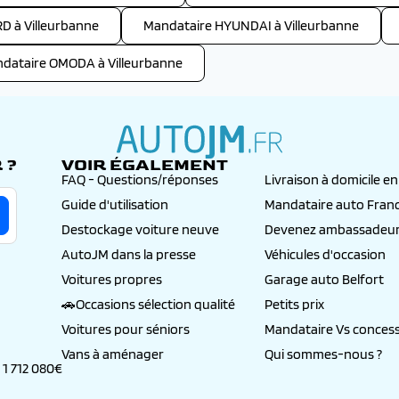
D à Villeurbanne
Mandataire HYUNDAI à Villeurbanne
dataire OMODA à Villeurbanne
 ?
VOIR ÉGALEMENT
autojm.fr
FAQ - Questions/réponses
Livraison à domicile e
Guide d'utilisation
Mandataire auto Fran
Destockage voiture neuve
Devenez ambassadeur
AutoJM dans la presse
Véhicules d'occasion
Voitures propres
Garage auto Belfort
🚗Occasions sélection qualité
Petits prix
Voitures pour séniors
Mandataire Vs concess
Vans à aménager
Qui sommes-nous ?
 1 712 080€