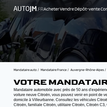
Acheter
Vendre
Dépôt-vente
Con
Mandataire auto
Mandataire France
Auvergne-Rhône-Alpes
VOTRE MANDATAIR
Mandataire automobile avec près de 50 ans d'expérienc
voiture neuve Citroën, vous pouvez venir en point de ve
domicile à Villeurbanne. Consultez les véhicules Citroën
Citroën, familiale Citroën, utilitaire Citroën, Citroën 