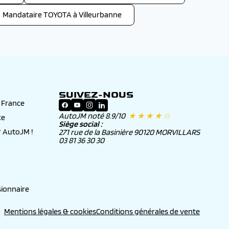
Mandataire TOYOTA à Villeurbanne
SUIVEZ-NOUS
n France
AutoJM noté 8.9/10
★ ★ ★ ★ ☆
ce
Siège social :
 AutoJM !
271 rue de la Basinière 90120 MORVILLARS
03 81 36 30 30
ionnaire
Mentions légales & cookies
Conditions générales de vente