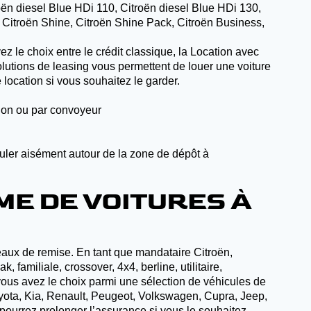
ën diesel Blue HDi 110, Citroën diesel Blue HDi 130,
 Citroën Shine, Citroën Shine Pack, Citroën Business,
le choix entre le crédit classique, la Location avec
lutions de leasing vous permettent de louer une voiture
 location si vous souhaitez le garder.
mion ou par convoyeur
culer aisément autour de la zone de dépôt à
ME DE VOITURES À
veaux de remise. En tant que mandataire Citroën,
amiliale, crossover, 4x4, berline, utilitaire,
vous avez le choix parmi une sélection de véhicules de
yota, Kia, Renault, Peugeot, Volkswagen, Cupra, Jeep,
ourrez prolonger l’assurance si vous le souhaitez.