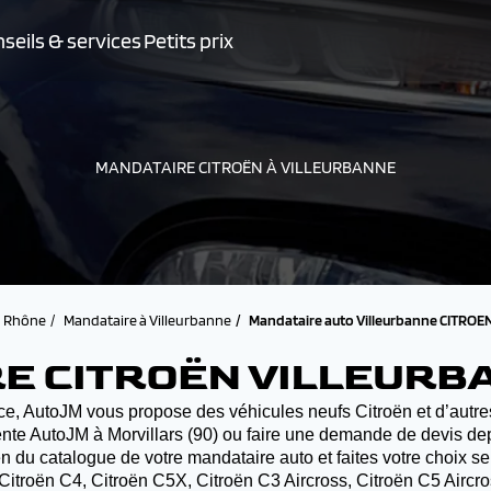
seils & services
Petits prix
MANDATAIRE CITROËN À VILLEURBANNE
Rhône
Mandataire à Villeurbanne
Mandataire auto Villeurbanne CITROE
E CITROËN VILLEURB
e, AutoJM vous propose des véhicules neufs Citroën et d’autres
nte AutoJM à Morvillars (90) ou faire une demande de devis depu
 du catalogue de votre mandataire auto et faites votre choix sel
C3, Citroën C4, Citroën C5X, Citroën C3 Aircross, Citroën C5 Airc