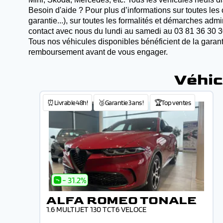
Besoin d'aide ? Pour plus d’informations sur toutes les 
garantie...), sur toutes les formalités et démarches adm
contact avec nous du lundi au samedi au 03 81 36 30 3
Tous nos véhicules disponibles bénéficient de la garant
remboursement avant de vous engager.
Véhic
⏰Livrable 48h!
🥉Garantie 3 ans !
🏆Top ventes
- 31.2%
ALFA ROMEO TONALE
1.6 MULTIJET 130 TCT6 VELOCE