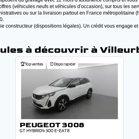
offres (véhicules neufs et véhicules d'occasion), sur tous les se
inistratives ou sur la livraison partout en France métropolitaine
0.
ie constructeur (dispositions légales). Un crédit vous engage et
ules à découvrir à Villeu
🏆Top ventes
⏰Dispo rapide!
PEUGEOT 3008
GT HYBRID4 300 E-EAT8