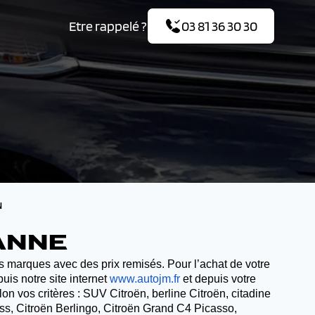
Etre rappelé ?
03 81 36 30 30
N
ANNE
 marques avec des prix remisés. Pour l’achat de votre
is notre site internet
www.autojm.fr
et depuis votre
on vos critères : SUV Citroën, berline Citroën, citadine
ross, Citroën Berlingo, Citroën Grand C4 Picasso,