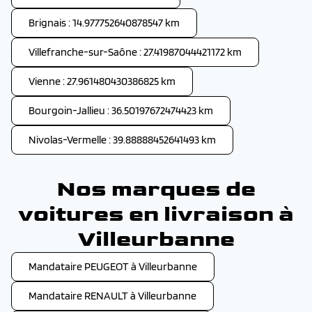
Brignais : 14.977752640878547 km
Villefranche-sur-Saône : 27.41987044421172 km
Vienne : 27.961480430386825 km
Bourgoin-Jallieu : 36.50197672474423 km
Nivolas-Vermelle : 39.88888452641493 km
Nos marques de
voitures en livraison à
Villeurbanne
Mandataire PEUGEOT à Villeurbanne
Mandataire RENAULT à Villeurbanne