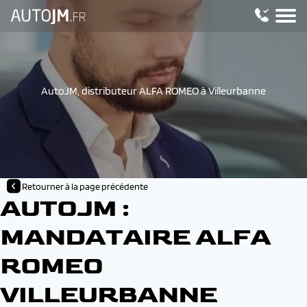
AutoJM, distributeur ALFA ROMEO à Villeurbanne
Retourner à la page précédente
AUTOJM :
MANDATAIRE ALFA
ROMEO
VILLEURBANNE