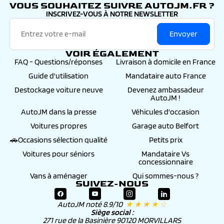
VOUS SOUHAITEZ SUIVRE AUTOJM.FR ?
INSCRIVEZ-VOUS À NOTRE NEWSLETTER
Envoyer
VOIR ÉGALEMENT
FAQ - Questions/réponses
Livraison à domicile en France
Guide d'utilisation
Mandataire auto France
Destockage voiture neuve
Devenez ambassadeur
AutoJM !
AutoJM dans la presse
Véhicules d'occasion
Voitures propres
Garage auto Belfort
🚗Occasions sélection qualité
Petits prix
Voitures pour séniors
Mandataire Vs
concessionnaire
Vans à aménager
Qui sommes-nous ?
SUIVEZ-NOUS
AutoJM noté 8.9/10
★ ★ ★ ★ ☆
Siège social :
271 rue de la Basinière 90120 MORVILLARS