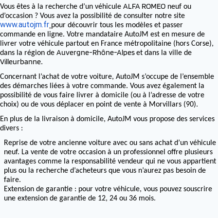
ALFA ROMEO
Vous êtes à la recherche d’un véhicule
neuf ou
d’occasion ? Vous avez la possibilité de consulter notre site
www.autojm.fr
pour découvrir tous les modèles et passer
commande en ligne. Votre mandataire AutoJM est en mesure de
livrer votre véhicule partout en France métropolitaine (hors Corse),
Auvergne-Rhône-Alpes
dans la région de
et dans la ville de
Villeurbanne
.
Concernant l’achat de votre voiture, AutoJM s’occupe de l’ensemble
des démarches liées à votre commande. Vous avez également la
possibilité de vous faire livrer à domicile (ou à l’adresse de votre
choix) ou de vous déplacer en point de vente à Morvillars (90).
En plus de la livraison à domicile, AutoJM vous propose des services
divers :
Reprise de votre ancienne voiture avec ou sans achat d’un véhicule
neuf. La vente de votre occasion à un professionnel offre plusieurs
avantages comme la responsabilité vendeur qui ne vous appartient
plus ou la recherche d’acheteurs que vous n’aurez pas besoin de
faire.
Extension de garantie : pour votre véhicule, vous pouvez souscrire
une extension de garantie de 12, 24 ou 36 mois.