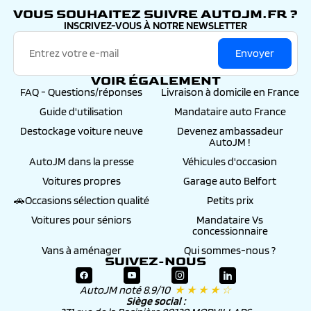
VOUS SOUHAITEZ SUIVRE AUTOJM.FR ?
INSCRIVEZ-VOUS À NOTRE NEWSLETTER
Envoyer
VOIR ÉGALEMENT
FAQ - Questions/réponses
Livraison à domicile en France
Guide d'utilisation
Mandataire auto France
Destockage voiture neuve
Devenez ambassadeur
AutoJM !
AutoJM dans la presse
Véhicules d'occasion
Voitures propres
Garage auto Belfort
🚗Occasions sélection qualité
Petits prix
Voitures pour séniors
Mandataire Vs
concessionnaire
Vans à aménager
Qui sommes-nous ?
SUIVEZ-NOUS
AutoJM noté 8.9/10
★ ★ ★ ★ ☆
Siège social :