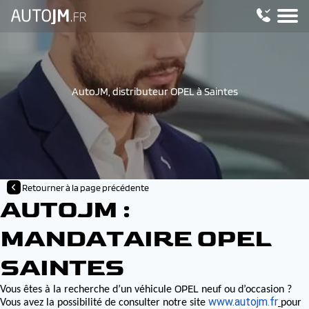
AutoJM, distributeur OPEL à Saintes
Retourner à la page précédente
AUTOJM :
MANDATAIRE OPEL
SAINTES
OPEL
Vous êtes à la recherche d’un véhicule
neuf ou d’occasion ?
www.autojm.fr
Vous avez la possibilité de consulter notre site
pour