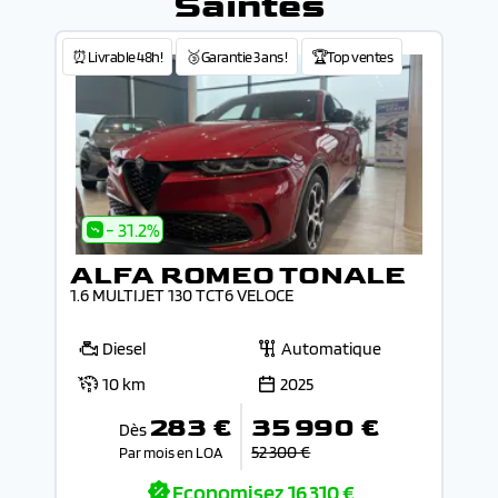
Saintes
⏰Livrable 48h!
🥉Garantie 3 ans !
🏆Top ventes
- 31.2%
ALFA ROMEO TONALE
1.6 MULTIJET 130 TCT6 VELOCE
Diesel
Automatique
10 km
2025
283 €
35 990 €
Dès
52 300 €
Par mois en LOA
Economisez
16 310 €