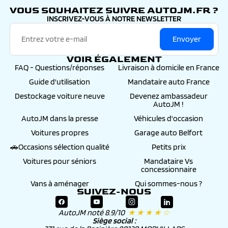
VOUS SOUHAITEZ SUIVRE AUTOJM.FR ?
INSCRIVEZ-VOUS À NOTRE NEWSLETTER
Envoyer
VOIR ÉGALEMENT
FAQ - Questions/réponses
Livraison à domicile en France
Guide d'utilisation
Mandataire auto France
Destockage voiture neuve
Devenez ambassadeur
AutoJM !
AutoJM dans la presse
Véhicules d'occasion
Voitures propres
Garage auto Belfort
🚗Occasions sélection qualité
Petits prix
Voitures pour séniors
Mandataire Vs
concessionnaire
Vans à aménager
Qui sommes-nous ?
SUIVEZ-NOUS
AutoJM noté 8.9/10
★ ★ ★ ★ ☆
Siège social :