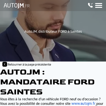
AutoJM, distributeur FORD à Saintes
Retourner à la page précédente
AUTOJM :
MANDATAIRE FORD
SAINTES
FORD
Vous êtes à la recherche d’un véhicule
neuf ou d’occasion ?
www.autojm.fr
Vous avez la possibilité de consulter notre site
pour