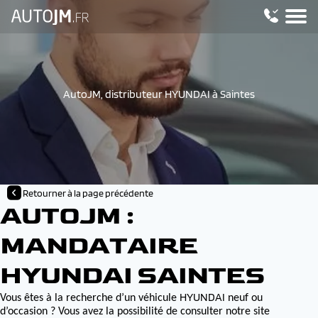
AutoJM, distributeur HYUNDAI à Saintes
Retourner à la page précédente
AUTOJM :
MANDATAIRE
HYUNDAI SAINTES
HYUNDAI
Vous êtes à la recherche d’un véhicule
neuf ou
d’occasion ? Vous avez la possibilité de consulter notre site