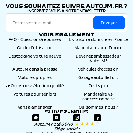
VOUS SOUHAITEZ SUIVRE AUTOJM.FR ?
INSCRIVEZ-VOUS À NOTRE NEWSLETTER
Envoyer
VOIR ÉGALEMENT
FAQ - Questions/réponses
Livraison à domicile en France
Guide d'utilisation
Mandataire auto France
Destockage voiture neuve
Devenez ambassadeur
AutoJM !
AutoJM dans la presse
Véhicules d'occasion
Voitures propres
Garage auto Belfort
🚗Occasions sélection qualité
Petits prix
Voitures pour séniors
Mandataire Vs
concessionnaire
Vans à aménager
Qui sommes-nous ?
SUIVEZ-NOUS
AutoJM noté 8.9/10
★ ★ ★ ★ ☆
Siège social :