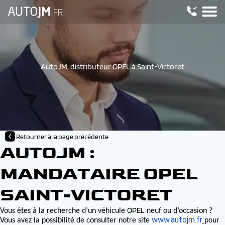
AutoJM, distributeur OPEL à Saint-Victoret
Retourner à la page précédente
AUTOJM :
MANDATAIRE OPEL
SAINT-VICTORET
OPEL
Vous êtes à la recherche d’un véhicule
neuf ou d’occasion ?
www.autojm.fr
Vous avez la possibilité de consulter notre site
pour