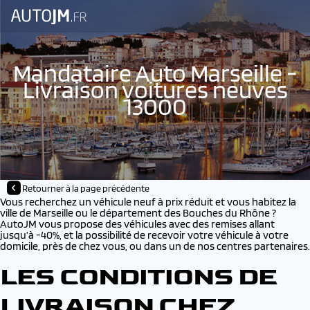
Mandataire Auto Marseille -
Livraison voitures neuves
13000
Retourner à la page précédente
Vous recherchez un véhicule neuf à prix réduit et vous habitez la
ville de Marseille ou le département des Bouches du Rhône ?
AutoJM vous propose des véhicules avec des remises allant
jusqu’à -40%, et la possibilité de recevoir votre véhicule à votre
domicile, près de chez vous, ou dans un de nos centres partenaires.
LES CONDITIONS DE
LIVRAISON CHEZ