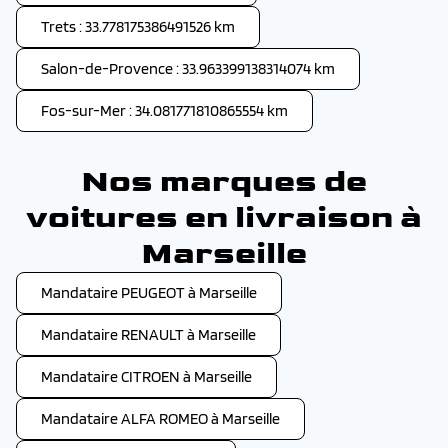
Trets : 33.778175386491526 km
Salon-de-Provence : 33.963399138314074 km
Fos-sur-Mer : 34.081771810865554 km
Nos marques de
voitures en livraison à
Marseille
Mandataire PEUGEOT à Marseille
Mandataire RENAULT à Marseille
Mandataire CITROEN à Marseille
Mandataire ALFA ROMEO à Marseille