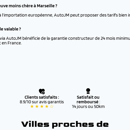
ve moins chère à Marseille ?
à l’importation européenne, AutoJM peut proposer des tarifs bien i
e valable ?
via AutoJM bénéficie de la garantie constructeur de 24 mois minimu
t en France.
Clients satisfaits :
Satisfait ou
8.9/10 sur avis garantis
remboursé
:
★ ★ ★ ★ ☆
14 jours ou 50km
Villes proches de