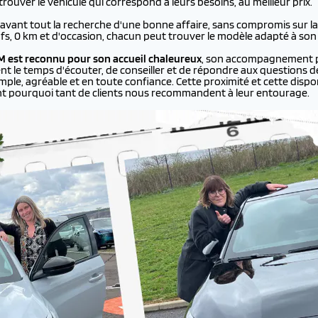
ouver le véhicule qui correspond à leurs besoins, au meilleur prix.
 avant tout la recherche d'une bonne affaire, sans compromis sur la q
ufs, 0 km et d'occasion, chacun peut trouver le modèle adapté à son
 est reconnu pour son accueil chaleureux
, son accompagnement p
ent le temps d'écouter, de conseiller et de répondre aux questions de
le, agréable et en toute confiance. Cette proximité et cette disponi
nt pourquoi tant de clients nous recommandent à leur entourage.