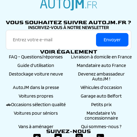
autojm.fr
VOUS SOUHAITEZ SUIVRE AUTOJM.FR ?
INSCRIVEZ-VOUS À NOTRE NEWSLETTER
Envoyer
VOIR ÉGALEMENT
FAQ - Questions/réponses
Livraison à domicile en France
Guide d'utilisation
Mandataire auto France
Destockage voiture neuve
Devenez ambassadeur
AutoJM !
AutoJM dans la presse
Véhicules d'occasion
Voitures propres
Garage auto Belfort
🚗Occasions sélection qualité
Petits prix
Voitures pour séniors
Mandataire Vs
concessionnaire
Vans à aménager
Qui sommes-nous ?
SUIVEZ-NOUS