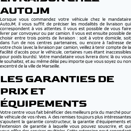
AUTOJM
Lorsque vous commandez votre véhicule chez le mandataire
AutoJM, il vous suffit de préciser les modalités de livraison qui
correspondent à vos attentes. Il vous est possible de vous faire
livrer par convoyeur ou par camion. Il vous est ensuite possible de
choisir entre trois points de livraison : soit à votre domicile, soit
dans l’un de nos centres partenaires, ou encore à l’adresse de
votre choix (avec la livraison par camion, veillez à tenir compte de la
facilité d’accès pour le véhicule, certaines rues étant inaccessibles
pour poids lourds). Votre mandataire vous livrera donc là ou vous
le souhaitez, et au même délai peu importe que vous soyez ou non
excentré de la ville de Marseille.
LES GARANTIES DE
PRIX ET
ÉQUIPEMENTS
Votre centre vous fait bénéficier des meilleurs prix du marché pour
le véhicule de vos rêves. A des remises toujours plus intéressantes
s’ajoutent la garantie constructeur, la garantie d’équipements et
l’extension de garantie à laquelle vous pouvez souscrire, et qui
vous offre des services multiples. Cette extension peut cependant