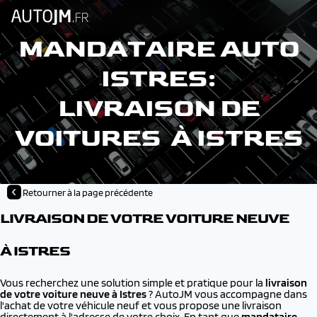
MANDATAIRE AUTO
ISTRES:
LIVRAISON DE
VOITURES À ISTRES
Retourner à la page précédente
LIVRAISON DE VOTRE VOITURE NEUVE
À ISTRES
Vous recherchez une solution simple et pratique pour la
livraison
de votre voiture neuve à
Istres
? AutoJM vous accompagne dans
l'achat de votre véhicule neuf et vous propose une livraison
directement à l'adresse de votre choix. En tant que
mandataire