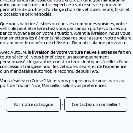
auto
, nous mettons notre expertise à votre service pour vous
permettre de profiter d'un large choix de véhicules neufs, 0 km et
d'occasion à prix négociés.
Que vous habitiez à
Istres
ou dans les communes voisines, votre
véhicule peut être livré chez vous par camion porte-voitures ou
par convoyage selon votre situation. Avant la livraison, nous vous
transmettons les éléments nécessaires pour assurer votre voiture,
notamment le numéro de châssis et l'immatriculation provisoire.
Avec AutoJM, la
livraison de votre voiture neuve à
Istres
se fait en
toute sérénité : vous bénéficiez d'un accompagnement
personnalisé, de garanties constructeur identiques à celles d'une
concession française pour les véhicules neufs, et de l'expérience
d'un mandataire automobile reconnu depuis 1975.
Vous résidez en Corse ? Nous vous proposons de vous livrer au
port de Toulon, Nice, Marseille... selon vos préférences.
Voir notre cataogue
-
Contactez un conseiller !