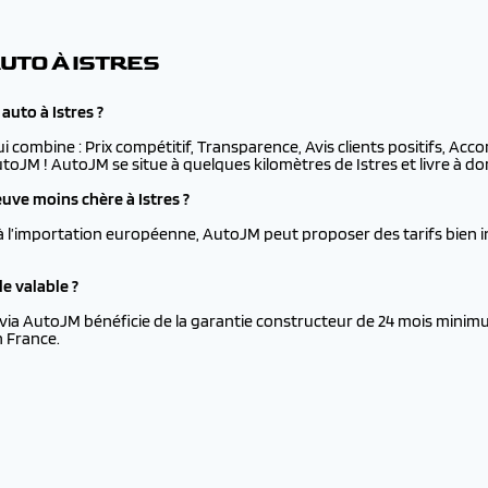
UTO À ISTRES
auto à Istres ?
ui combine : Prix compétitif, Transparence, Avis clients positifs, Ac
AutoJM ! AutoJM se situe à quelques kilomètres de Istres et livre à dom
ve moins chère à Istres ?
à l’importation européenne, AutoJM peut proposer des tarifs bien i
e valable ?
via AutoJM bénéficie de la garantie constructeur de 24 mois minimu
n France.