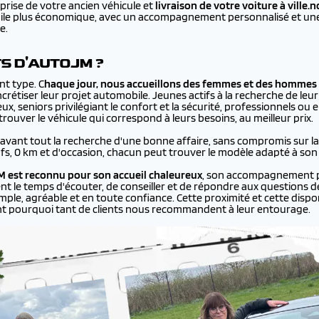
prise de votre ancien véhicule et
livraison de votre voiture à
ville.
bile plus économique, avec un accompagnement personnalisé et une 
e.
TS D'AUTOJM ?
nt type. C
haque jour, nous accueillons des femmes et des hommes 
rétiser leur projet automobile. Jeunes actifs à la recherche de leur
ux, seniors privilégiant le confort et la sécurité, professionnels ou
ouver le véhicule qui correspond à leurs besoins, au meilleur prix.
 avant tout la recherche d'une bonne affaire, sans compromis sur la q
ufs, 0 km et d'occasion, chacun peut trouver le modèle adapté à son
 est reconnu pour son accueil chaleureux
, son accompagnement p
ent le temps d'écouter, de conseiller et de répondre aux questions de
le, agréable et en toute confiance. Cette proximité et cette disponi
nt pourquoi tant de clients nous recommandent à leur entourage.