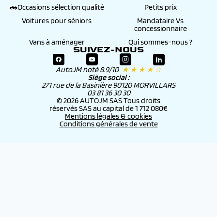
🚗Occasions sélection qualité
Petits prix
Voitures pour séniors
Mandataire Vs
concessionnaire
Vans à aménager
Qui sommes-nous ?
SUIVEZ-NOUS
AutoJM noté 8.9/10
★ ★ ★ ★ ☆
Siège social :
271 rue de la Basinière 90120 MORVILLARS
03 81 36 30 30
© 2026 AUTOJM SAS Tous droits
réservés SAS au capital de 1 712 080€
Mentions légales & cookies
Conditions générales de vente