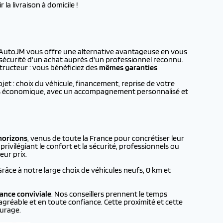
la livraison à domicile !
 AutoJM vous offre une alternative avantageuse en vous
a sécurité d'un achat auprès d'un professionnel reconnu.
tructeur : vous bénéficiez des
mêmes garanties
t : choix du véhicule, financement, reprise de votre
plus économique, avec un accompagnement personnalisé et
horizons
, venus de toute la France pour concrétiser leur
rivilégiant le confort et la sécurité, professionnels ou
eur prix.
 Grâce à notre large choix de véhicules neufs, 0 km et
ance conviviale
. Nos conseillers prennent le temps
agréable et en toute confiance. Cette proximité et cette
urage.