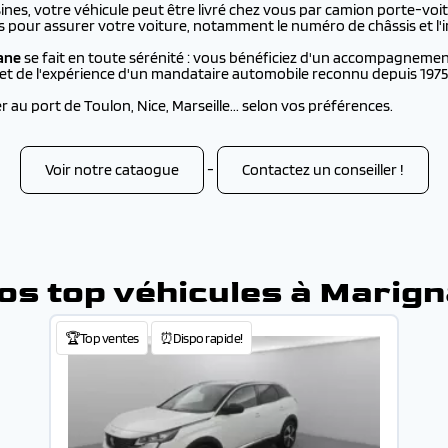
es, votre véhicule peut être livré chez vous par camion porte-voit
s pour assurer votre voiture, notamment le numéro de châssis et l'i
ane
se fait en toute sérénité : vous bénéficiez d'un accompagnemen
, et de l'expérience d'un mandataire automobile reconnu depuis 1975
au port de Toulon, Nice, Marseille... selon vos préférences.
Voir notre cataogue
-
Contactez un conseiller !
os top véhicules à Marig
🏆Top ventes
⏰Dispo rapide!