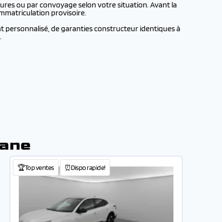
ures ou par convoyage selon votre situation. Avant la
mmatriculation provisoire.
t personnalisé, de garanties constructeur identiques à
.
nane
🏆Top ventes
⏰Dispo rapide!