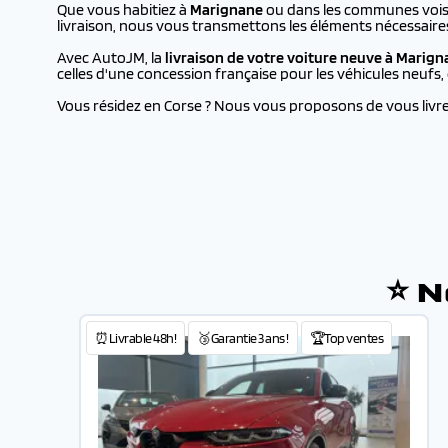
Que vous habitiez à
Marignane
ou dans les communes voisin
livraison, nous vous transmettons les éléments nécessaire
Avec AutoJM, la
livraison de votre voiture neuve à
Marign
celles d'une concession française pour les véhicules neufs
Vous résidez en Corse ? Nous vous proposons de vous livrer 
⭐ N
⏰Livrable 48h!
🥉Garantie 3 ans !
🏆Top ventes