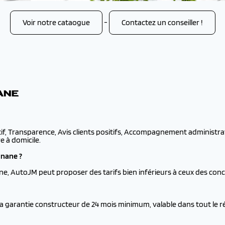
Voir notre cataogue
-
Contactez un conseiller !
ANE
if, Transparence, Avis clients positifs, Accompagnement administrati
e à domicile.
gnane ?
ne, AutoJM peut proposer des tarifs bien inférieurs à ceux des con
la garantie constructeur de 24 mois minimum, valable dans tout le 