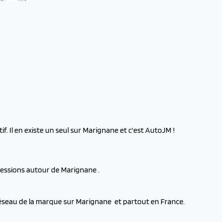
f. Il en existe un seul sur Marignane et c'est AutoJM !
cessions autour de Marignane .
réseau de la marque sur Marignane et partout en France.