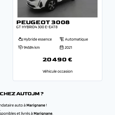
PEUGEOT 3008
GT HYBRID4 300 E-EAT8
Hybride essence
Automatique
94584 km
2021
20 490 €
Véhicule occasion
 CHEZ AUTOJM ?
andataire auto à
Marignane
!
.
ponibles et livrés à
Marignane
.