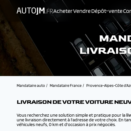
Acheter
Vendre
Dépôt-vente
Con
MAND
LIVRAIS
Mandataire auto
Mandataire France
Provence-Alpes-Côte d'Az
LIVRAISON DE VOTRE VOITURE NEU
Vous recherchez une solution simple et pratique pour la
li
une livraison directement à l'adresse de votre choix. En ta
véhicules neufs, 0 km et d'occasion à prix négociés.