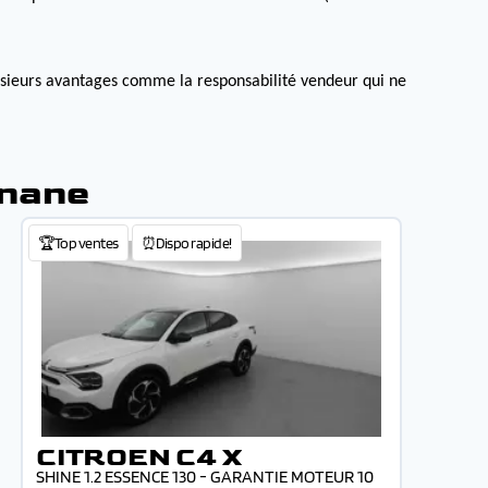
lusieurs avantages comme la responsabilité vendeur qui ne
gnane
🏆Top ventes
⏰Dispo rapide!
CITROEN C4 X
SHINE 1.2 ESSENCE 130 - GARANTIE MOTEUR 10