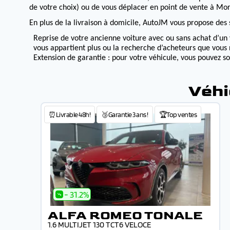
de votre choix) ou de vous déplacer en point de vente à Morv
En plus de la livraison à domicile, AutoJM vous propose des s
Reprise de votre ancienne voiture avec ou sans achat d’un 
vous appartient plus ou la recherche d’acheteurs que vous 
Extension de garantie : pour votre véhicule, vous pouvez s
Véhi
⏰Livrable 48h!
🥉Garantie 3 ans !
🏆Top ventes
- 31.2%
ALFA ROMEO TONALE
1.6 MULTIJET 130 TCT6 VELOCE