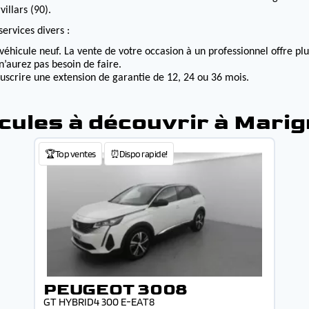
illars (90).
ervices divers :
véhicule neuf. La vente de votre occasion à un professionnel offre p
n’aurez pas besoin de faire.
ouscrire une extension de garantie de 12, 24 ou 36 mois.
cules à découvrir à Mari
🏆Top ventes
⏰Dispo rapide!
PEUGEOT 3008
GT HYBRID4 300 E-EAT8