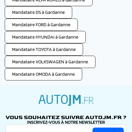
Mandataire DS à Gardanne
Mandataire FORD à Gardanne
Mandataire HYUNDAI à Gardanne
Mandataire TOYOTA à Gardanne
Mandataire VOLKSWAGEN à Gardanne
Mandataire OMODA à Gardanne
autojm.fr
VOUS SOUHAITEZ SUIVRE AUTOJM.FR ?
INSCRIVEZ-VOUS À NOTRE NEWSLETTER