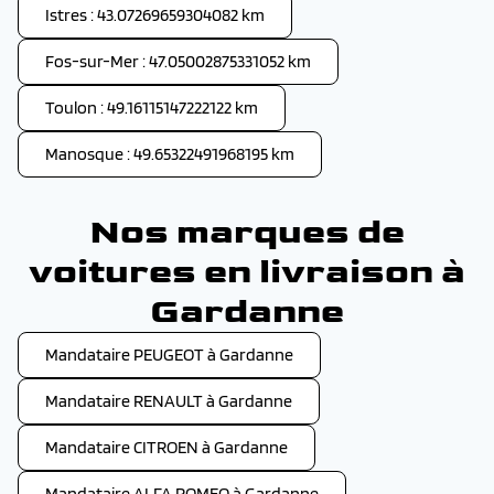
Istres : 43.07269659304082 km
Fos-sur-Mer : 47.05002875331052 km
Toulon : 49.16115147222122 km
Manosque : 49.65322491968195 km
Nos marques de
voitures en livraison à
Gardanne
Mandataire PEUGEOT à Gardanne
Mandataire RENAULT à Gardanne
Mandataire CITROEN à Gardanne
Mandataire ALFA ROMEO à Gardanne