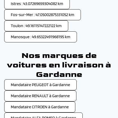
Istres : 43.07269659304082 km
Fos-sur-Mer : 47.05002875331052 km
Toulon : 49.16115147222122 km
Manosque : 49.65322491968195 km
Nos marques de
voitures en livraison à
Gardanne
Mandataire PEUGEOT à Gardanne
Mandataire RENAULT à Gardanne
Mandataire CITROEN à Gardanne
Mandataire ALFA ROMEO à Gardanne