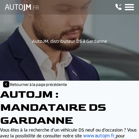
AutoJM, distributeur DS à Gardanne
Retourner à la page précédente
AUTOJM :
MANDATAIRE DS
GARDANNE
DS
Vous êtes à la recherche d’un véhicule
neuf ou d’occasion ? Vous
www.autojm.fr
avez la possibilité de consulter notre site
pour