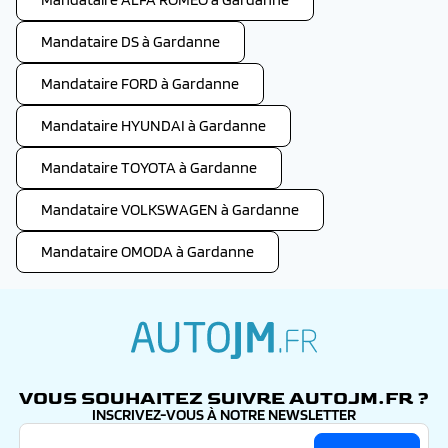
Mandataire DS à Gardanne
Mandataire FORD à Gardanne
Mandataire HYUNDAI à Gardanne
Mandataire TOYOTA à Gardanne
Mandataire VOLKSWAGEN à Gardanne
Mandataire OMODA à Gardanne
autojm.fr
VOUS SOUHAITEZ SUIVRE AUTOJM.FR ?
INSCRIVEZ-VOUS À NOTRE NEWSLETTER