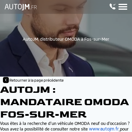
AutoJM, distributeur OMODA à Fos-sur-Mer
Retourner à la page précédente
AUTOJM :
MANDATAIRE OMODA
FOS-SUR-MER
OMODA
Vous êtes à la recherche d’un véhicule
neuf ou d’occasion ?
www.autojm.fr
Vous avez la possibilité de consulter notre site
pour