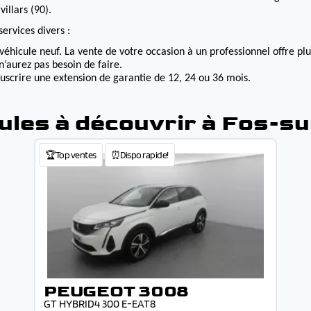
illars (90).
ervices divers :
véhicule neuf. La vente de votre occasion à un professionnel offre p
n’aurez pas besoin de faire.
ouscrire une extension de garantie de 12, 24 ou 36 mois.
ules à découvrir à Fos-s
🏆Top ventes
⏰Dispo rapide!
PEUGEOT 3008
GT HYBRID4 300 E-EAT8