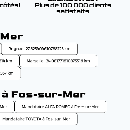
 côtés!
Plus de 100 000 clients
satisfaits
-Mer
Rognac : 27.825404610788723 km
6814 km
Marseille : 34.081771810875516 km
0567 km
n à Fos-sur-Mer
-Mer
Mandataire ALFA ROMEO à Fos-sur-Mer
Mandataire TOYOTA à Fos-sur-Mer