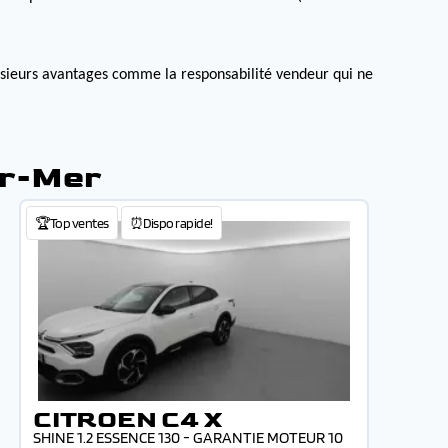
lusieurs avantages comme la responsabilité vendeur qui ne
ur-Mer
🏆Top ventes
⏰Dispo rapide!
CITROEN C4 X
SHINE 1.2 ESSENCE 130 - GARANTIE MOTEUR 10