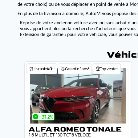
de votre choix) ou de vous déplacer en point de vente à Morv
En plus de la livraison à domicile, AutoJM vous propose des s
Reprise de votre ancienne voiture avec ou sans achat d’un 
vous appartient plus ou la recherche d’acheteurs que vous 
Extension de garantie : pour votre véhicule, vous pouvez s
Véhic
⏰Livrable 48h!
🥉Garantie 3 ans !
🏆Top ventes
- 31.2%
ALFA ROMEO TONALE
1.6 MULTIJET 130 TCT6 VELOCE