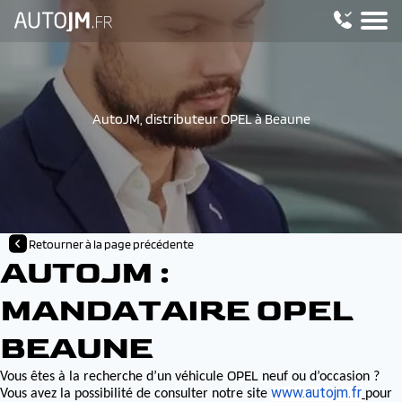
AutoJM, distributeur OPEL à Beaune
Retourner à la page précédente
AUTOJM :
MANDATAIRE OPEL
BEAUNE
OPEL
Vous êtes à la recherche d’un véhicule
neuf ou d’occasion ?
www.autojm.fr
Vous avez la possibilité de consulter notre site
pour