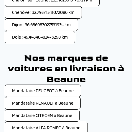
Chenôve : 32.79371541072086 km
Dijon : 36.686987027531934 km
Dole : 49.44348482476298 km
Nos marques de
voitures en livraison à
Beaune
Mandataire PEUGEOT à Beaune
Mandataire RENAULT à Beaune
Mandataire CITROEN à Beaune
Mandataire ALFA ROMEO à Beaune