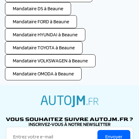
Mandataire DS à Beaune
Mandataire FORD à Beaune
Mandataire HYUNDAI à Beaune
Mandataire TOYOTA à Beaune
Mandataire VOLKSWAGEN à Beaune
Mandataire OMODA à Beaune
autojm.fr
VOUS SOUHAITEZ SUIVRE AUTOJM.FR ?
INSCRIVEZ-VOUS À NOTRE NEWSLETTER
Envoyer