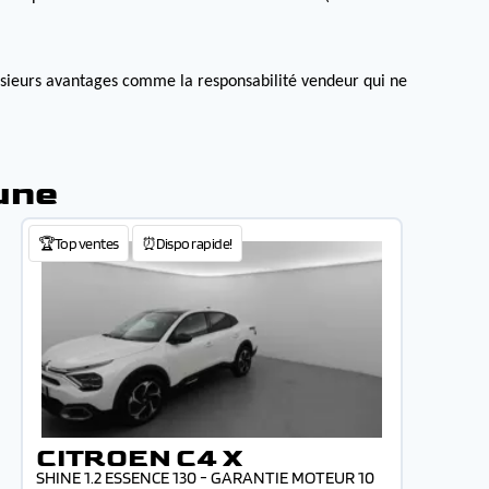
lusieurs avantages comme la responsabilité vendeur qui ne
une
🏆Top ventes
⏰Dispo rapide!
CITROEN C4 X
SHINE 1.2 ESSENCE 130 - GARANTIE MOTEUR 10