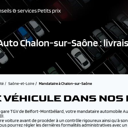
seils & services
Petits prix
uto Chalon-sur-Saône : livrais
té
Saône-et-Loire
Mandataire à Chalon-sur-Saône
 VÉHICULE DANS NOS
a gare TGV de Belfort-Montbéliard, votre mandataire automobile A
0).
e voiture avant de procéder à un contrôle rigoureux ainsi qu’à son 
s pourrez régler les dernières formalités administratives avec un co