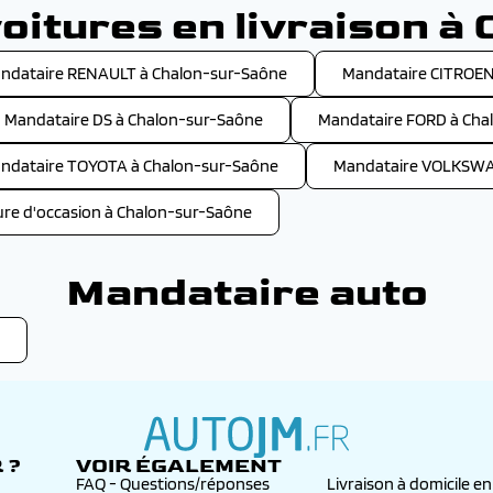
oitures en livraison à
ndataire RENAULT à Chalon-sur-Saône
Mandataire CITROEN
Mandataire DS à Chalon-sur-Saône
Mandataire FORD à Cha
ndataire TOYOTA à Chalon-sur-Saône
Mandataire VOLKSWA
ure d'occasion à Chalon-sur-Saône
Mandataire auto
 ?
VOIR ÉGALEMENT
autojm.fr
FAQ - Questions/réponses
Livraison à domicile e