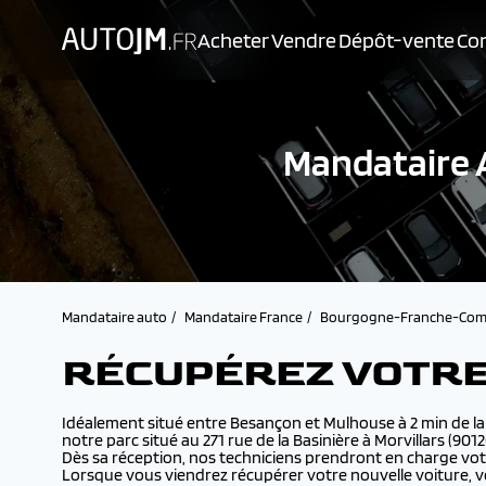
Acheter
Vendre
Dépôt-vente
Con
Mandataire A
Mandataire auto
Mandataire France
Bourgogne-Franche-Com
RÉCUPÉREZ VOTRE
Idéalement situé entre Besançon et Mulhouse à 2 min de l
notre parc situé au 271 rue de la Basinière à Morvillars (9012
Dès sa réception, nos techniciens prendront en charge votr
Lorsque vous viendrez récupérer votre nouvelle voiture, vou