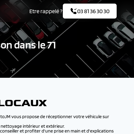
Etre rappelé ?
03 81 36 30 30
on dans le 71
 LOCAUX
utoJM vous propose de réceptionner votre véhicule sur
nettoyage intérieur et extérieur.
nseiller et profiter d'une prise en main et d'explications