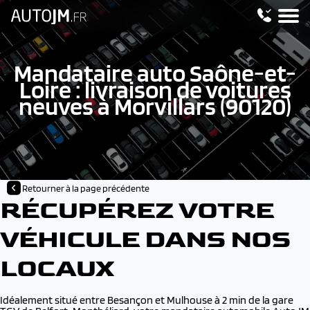
Mandataire auto Saône-et-
Loire : livraison de voitures
neuves à Morvillars (90120)
Retourner à la page précédente
RÉCUPÉREZ VOTRE
VÉHICULE DANS NOS
LOCAUX
Idéalement situé entre Besançon et Mulhouse à 2 min de la gare