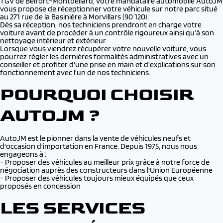
TGV de Belfort-Montbéliard, votre mandataire automobile AutoJM
vous propose de réceptionner votre véhicule sur notre parc situé
au 271 rue de la Basinière à Morvillars (90 120).
Dès sa réception, nos techniciens prendront en charge votre
voiture avant de procéder à un contrôle rigoureux ainsi qu’à son
nettoyage intérieur et extérieur.
Lorsque vous viendrez récupérer votre nouvelle voiture, vous
pourrez régler les dernières formalités administratives avec un
conseiller et profiter d'une prise en main et d'explications sur son
fonctionnement avec l'un de nos techniciens.
POURQUOI CHOISIR
AUTOJM ?
AutoJM est le pionner dans la vente de véhicules neufs et
d'occasion d'importation en France. Depuis 1975, nous nous
engageons à :
- Proposer des véhicules au meilleur prix grâce à notre force de
négociation auprès des constructeurs dans l'Union Européenne
- Proposer des véhicules toujours mieux équipés que ceux
proposés en concession
LES SERVICES