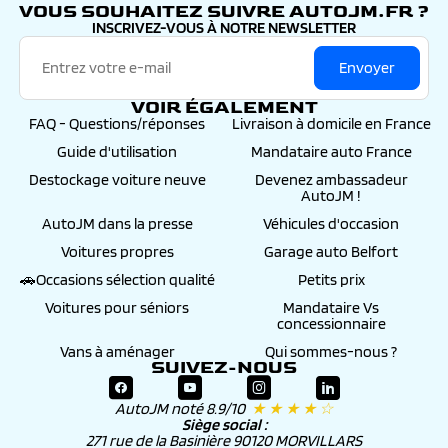
VOUS SOUHAITEZ SUIVRE AUTOJM.FR ?
INSCRIVEZ-VOUS À NOTRE NEWSLETTER
Envoyer
VOIR ÉGALEMENT
FAQ - Questions/réponses
Livraison à domicile en France
Guide d'utilisation
Mandataire auto France
Destockage voiture neuve
Devenez ambassadeur
AutoJM !
AutoJM dans la presse
Véhicules d'occasion
Voitures propres
Garage auto Belfort
🚗Occasions sélection qualité
Petits prix
Voitures pour séniors
Mandataire Vs
concessionnaire
Vans à aménager
Qui sommes-nous ?
SUIVEZ-NOUS
AutoJM noté 8.9/10
★ ★ ★ ★ ☆
Siège social :
271 rue de la Basinière 90120 MORVILLARS