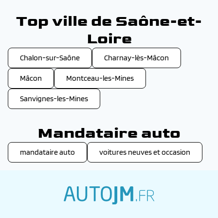
Top ville de Saône-et-
Loire
Chalon-sur-Saône
Charnay-lès-Mâcon
Mâcon
Montceau-les-Mines
Sanvignes-les-Mines
Mandataire auto
mandataire auto
voitures neuves et occasion
autojm.fr