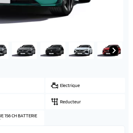
Electrique
Reducteur
E 156 CH BATTERIE
T