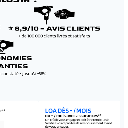
E
⭐ 8,9/10 – AVIS CLIENTS
+ de 100 000 clients livrés et satisfaits
ONOMIES
ANTIES
b constaté - jusqu'à -38%
LOA DÈS
-
/ MOIS
r**
ou
-
/ mois avec assurances**
Un crédit vous engage et doit être remboursé.
Vérifiez vos capacités de remboursement avant
de vous engager.