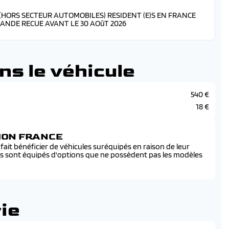
 (HORS SECTEUR AUTOMOBILES) RESIDENT (E)S EN FRANCE
ANDE RECUE AVANT LE 30 AOûT 2026
ns le véhicule
540 €
18 €
SION FRANCE
ait bénéficier de véhicules suréquipés en raison de leur
és sont équipés d'options que ne possèdent pas les modèles
ie