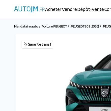
Acheter
Vendre
Dépôt-vente
Con
Mandataire auto
Voiture PEUGEOT
PEUGEOT 308 (2026)
PEUGE
🥉Garantie 3 ans !