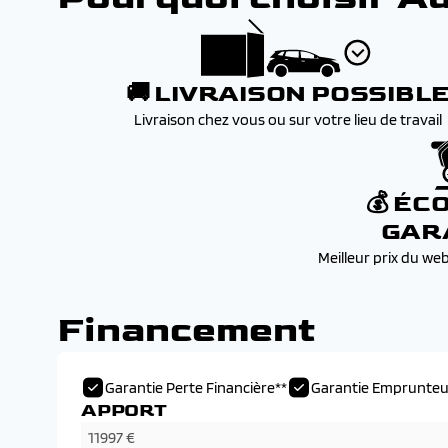
🚚 LIVRAISON POSSIBL
Livraison chez vous ou sur votre lieu de travail
💰 ÉC
GAR
Meilleur prix du we
Financement
Garantie Perte Financière**
Garantie Emprunteu
APPORT