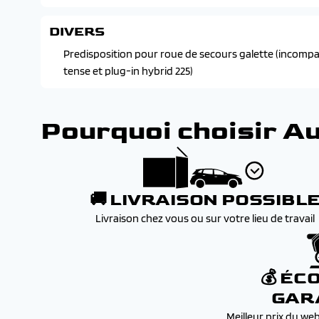
DIVERS
Predisposition pour roue de secours galette (incompati
tense et plug-in hybrid 225)
Pourquoi choisir A
🚚 LIVRAISON POSSIBL
Livraison chez vous ou sur votre lieu de travail
💰 ÉC
GAR
Meilleur prix du we