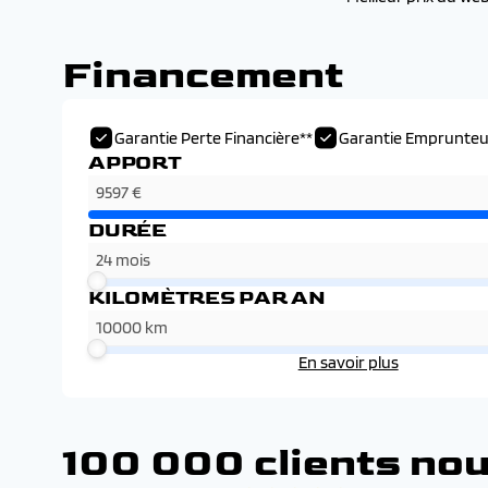
Financement
Garantie Perte Financière**
Garantie Emprunteu
APPORT
DURÉE
KILOMÈTRES PAR AN
En savoir plus
100 000 clients nou