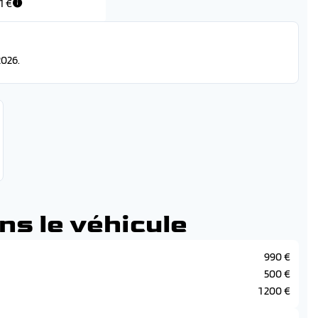
1 €
026.
ns le véhicule
990 €
500 €
1 200 €