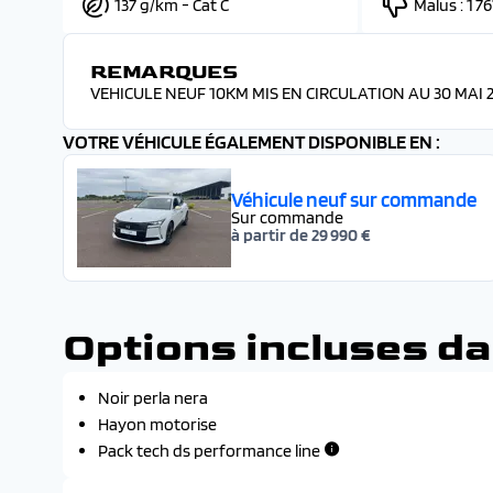
137 g/km - Cat C
Malus :
1 76
REMARQUES
VEHICULE NEUF 10KM MIS EN CIRCULATION AU 30 MAI 2
VOTRE VÉHICULE ÉGALEMENT DISPONIBLE EN :
Véhicule neuf sur commande
Sur commande
à partir de 29 990 €
Options incluses da
Noir perla nera
Hayon motorise
Pack tech ds performance line