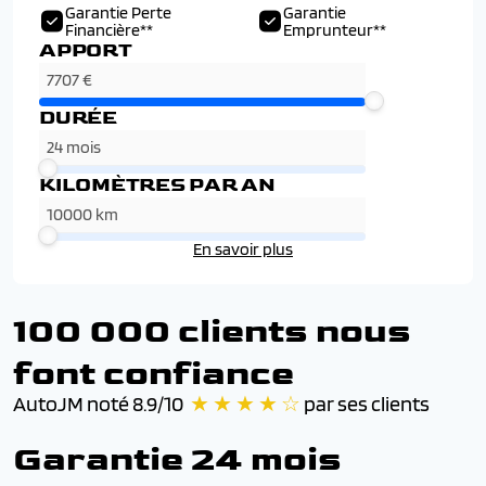
Garantie Perte
Garantie
Financière**
Emprunteur**
APPORT
DURÉE
KILOMÈTRES PAR AN
En savoir plus
100 000 clients nous
font confiance
AutoJM noté 8.9/10
★ ★ ★ ★ ☆
par ses clients
Garantie 24 mois