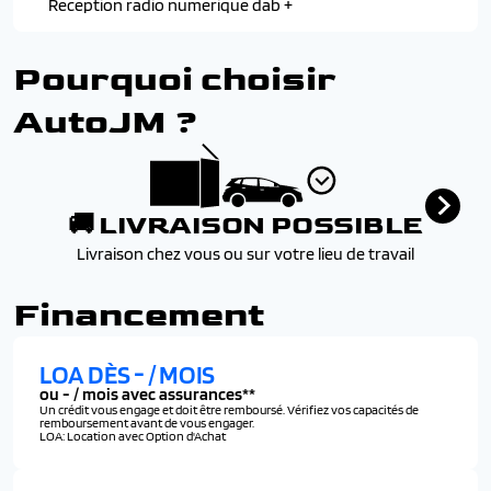
Reception radio numerique dab +
Pourquoi choisir
AutoJM ?
🚚 LIVRAISON POSSIBLE
Livraison chez vous ou sur votre lieu de travail
Financement
LOA DÈS
-
/ MOIS
ou
-
/ mois avec assurances**
Un crédit vous engage et doit être remboursé. Vérifiez vos capacités de
remboursement avant de vous engager.
LOA: Location avec Option d'Achat