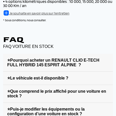
▪️
4 options kilométriques disponibles : 10 000, 15 000, 20 000 ou
30 00 Km / an
Je souhaite en savoir plus sur l'entretien
* Sous conditions, nous consulter.
FAQ
FAQ VOITURE EN STOCK
⭐Pourquoi acheter un RENAULT CLIO E-TECH
FULL HYBRID 145 ESPRIT ALPINE ?
⭐Le véhicule est-il disponible ?
⭐Que comprend le prix affiché pour une voiture en
stock ?
⭐Puis-je modifier les équipements ou la
configuration d’une voiture en stock ?