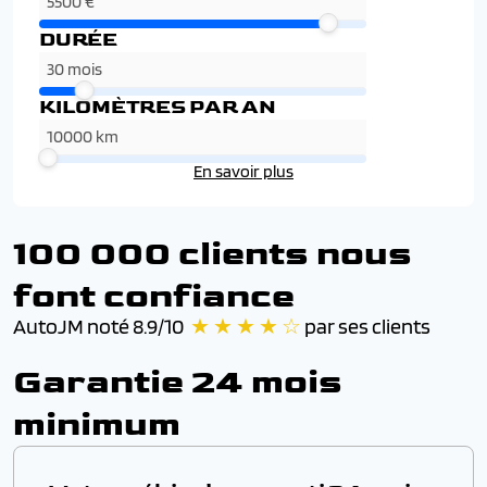
DURÉE
KILOMÈTRES PAR AN
En savoir plus
100 000 clients nous
font confiance
AutoJM noté 8.9/10
★ ★ ★ ★ ☆
par ses clients
Garantie 24 mois
minimum