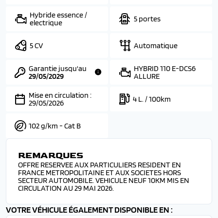
Hybride essence /
5 portes
electrique
5 CV
Automatique
Garantie jusqu'au
HYBRID 110 E-DCS6
29/05/2029
ALLURE
Mise en circulation :
4 L. / 100km
29/05/2026
102 g/km - Cat B
REMARQUES
OFFRE RESERVEE AUX PARTICULIERS RESIDENT EN
FRANCE METROPOLITAINE ET AUX SOCIETES HORS
SECTEUR AUTOMOBILE. VEHICULE NEUF 10KM MIS EN
CIRCULATION AU 29 MAI 2026.
VOTRE VÉHICULE ÉGALEMENT DISPONIBLE EN :