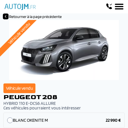
Retourner à la page précédente
Véhicule vendu
Véhicule vendu
PEUGEOT 208
HYBRID 110 E-DCS6 ALLURE
Ces véhicules pourraient vous intéresser
BLANC OKENITE M
22 990 €