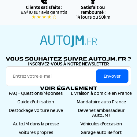
Clients satisfaits :
Satisfait ou
8.9/10 sur avis garantis
remboursé
:
★ ★ ★ ★ ☆
14 jours ou 50km
autojm.fr
VOUS SOUHAITEZ SUIVRE AUTOJM.FR ?
INSCRIVEZ-VOUS À NOTRE NEWSLETTER
Envoyer
VOIR ÉGALEMENT
FAQ - Questions/réponses
Livraison à domicile en France
Guide d'utilisation
Mandataire auto France
Destockage voiture neuve
Devenez ambassadeur
AutoJM !
AutoJM dans la presse
Véhicules d'occasion
Voitures propres
Garage auto Belfort