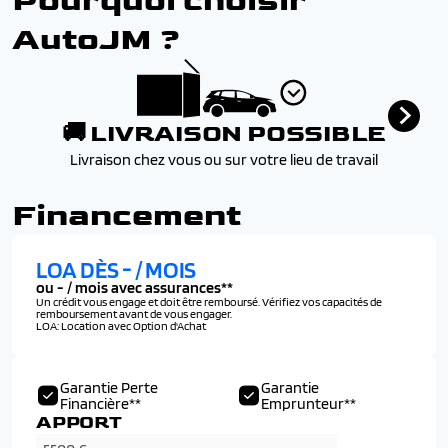
Pourquoi choisir
AutoJM ?
🚚 LIVRAISON POSSIBLE
Livraison chez vous ou sur votre lieu de travail
Financement
LOA DÈS
-
/ MOIS
ou
-
/ mois avec assurances**
Un crédit vous engage et doit être remboursé. Vérifiez vos capacités de
remboursement avant de vous engager.
LOA: Location avec Option d'Achat
Garantie Perte
Garantie
Financière**
Emprunteur**
APPORT