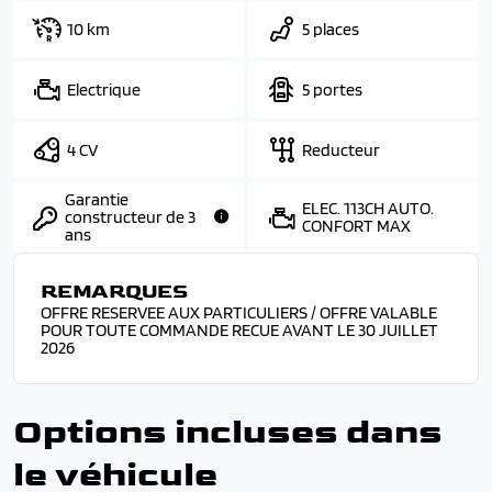
10 km
5 places
Electrique
5 portes
4 CV
Reducteur
Garantie
ELEC. 113CH AUTO.
constructeur de 3
CONFORT MAX
ans
REMARQUES
OFFRE RESERVEE AUX PARTICULIERS / OFFRE VALABLE
POUR TOUTE COMMANDE RECUE AVANT LE 30 JUILLET
2026
Options incluses dans
le véhicule