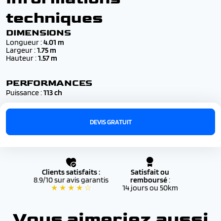
techniques
DIMENSIONS
Longueur :
4.01 m
Largeur :
1.75 m
Hauteur :
1.57 m
PERFORMANCES
Puissance :
113 ch
DEVIS GRATUIT
Clients satisfaits :
Satisfait ou
8.9/10 sur avis garantis
remboursé
:
★ ★ ★ ★ ☆
14 jours ou 50km
Vous aimeriez aussi