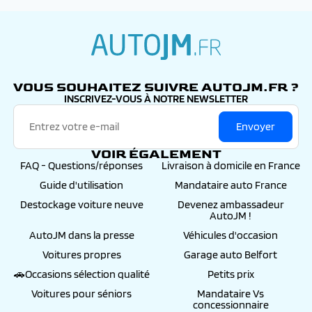
autojm.fr
VOUS SOUHAITEZ SUIVRE AUTOJM.FR ?
INSCRIVEZ-VOUS À NOTRE NEWSLETTER
Envoyer
VOIR ÉGALEMENT
FAQ - Questions/réponses
Livraison à domicile en France
Guide d'utilisation
Mandataire auto France
Destockage voiture neuve
Devenez ambassadeur
AutoJM !
AutoJM dans la presse
Véhicules d'occasion
Voitures propres
Garage auto Belfort
🚗Occasions sélection qualité
Petits prix
Voitures pour séniors
Mandataire Vs
concessionnaire