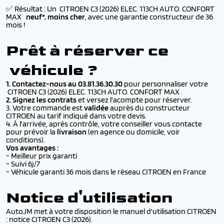
✅ Résultat : Un CITROEN C3 (2026) ELEC. 113CH AUTO. CONFORT
MAX
neuf*, moins cher
, avec une garantie constructeur de 36
mois !
Prêt à réserver ce
véhicule ?
1. Contactez-nous au 03.81.36.30.30
pour personnaliser votre
CITROEN C3 (2026) ELEC. 113CH AUTO. CONFORT MAX .
2. Signez les contrats
et versez l'acompte pour réserver.
3. Votre commande est
validée
auprès du constructeur
CITROEN au tarif indiqué dans votre devis.
4. À l'arrivée, après contrôle, votre conseiller vous contacte
pour prévoir la
livraison
(en agence ou domicile,
voir
conditions
).
Vos avantages :
- Meilleur prix garanti
- Suivi 6j/7
- Véhicule garanti 36 mois dans le réseau CITROEN en France
Notice d'utilisation
AutoJM met à votre disposition le manuel d'utilisation CITROEN
: notice CITROEN C3 (2026).