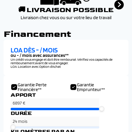
🚚 LIVRAISON POSSIBLE
Livraison chez vous ou sur votre lieu de travail
Financement
LOA DÈS
-
/ MOIS
ou
-
/ mois avec assurances**
Un crédit vous engage et doit être remboursé. Vérifiez vos capacités de
remboursement avant de vous engager.
LOA: Location avec Option d'Achat
Garantie Perte
Garantie
Financière**
Emprunteur**
APPORT
DURÉE
KILOMÈTRES PAR AN