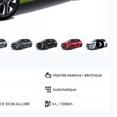
Hybride essence / electrique
Automatique
0 E-DCS6 ALLURE
4 L. / 100km