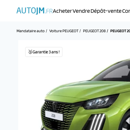
Acheter
Vendre
Dépôt-vente
Con
Mandataire auto
Voiture PEUGEOT
PEUGEOT 208
PEUGEOT 20
🥉Garantie 3 ans !