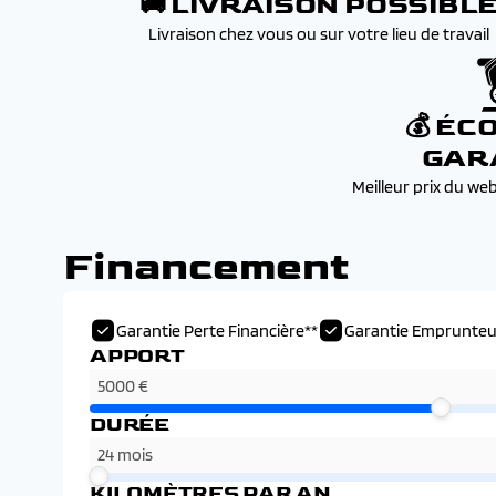
🚚 LIVRAISON POSSIBL
Livraison chez vous ou sur votre lieu de travail
💰 ÉC
GAR
Meilleur prix du we
Financement
Garantie Perte Financière**
Garantie Emprunteu
APPORT
DURÉE
KILOMÈTRES PAR AN