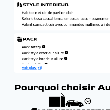
STYLE INTERIEUR
Habitacle et ciel de pavillon clair
Sellerie tissu casual lomsa embosse, accompagnement 
Volant compact cuir avec commandes multimedia int
PACK
Pack safety
Pack style exterieur allure
Pack style interieur allure
Pack visibilite
Voir plus (+1)
Pourquoi choisir A