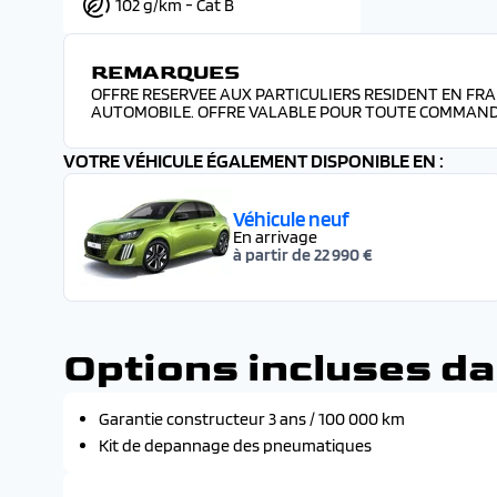
102 g/km - Cat B
REMARQUES
OFFRE RESERVEE AUX PARTICULIERS RESIDENT EN FR
AUTOMOBILE. OFFRE VALABLE POUR TOUTE COMMANDE
VOTRE VÉHICULE ÉGALEMENT DISPONIBLE EN :
Véhicule neuf
En arrivage
à partir de 22 990 €
Options incluses da
Garantie constructeur 3 ans / 100 000 km
Kit de depannage des pneumatiques