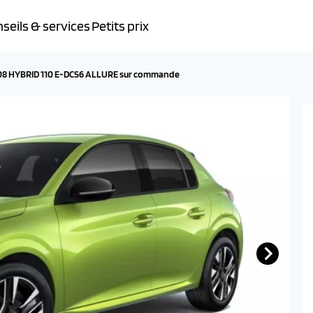
seils & services
Petits prix
8 HYBRID 110 E-DCS6 ALLURE sur commande