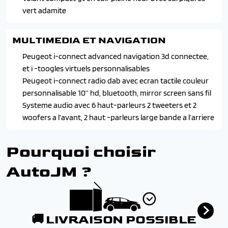
vert adamite
MULTIMEDIA ET NAVIGATION
Peugeot i-connect advanced navigation 3d connectee,
et i -toogles virtuels personnalisables
Peugeot i-connect radio dab avec ecran tactile couleur
personnalisable 10’’ hd, bluetooth, mirror screen sans fil
Systeme audio avec 6 haut-parleurs 2 tweeters et 2
woofers a l’avant, 2 haut -parleurs large bande a l’arriere
Pourquoi choisir
AutoJM ?
🚚 LIVRAISON POSSIBLE