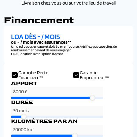
Livraison chez vous ou sur votre lieu de travail
Financement
LOA DÈS
-
/ MOIS
ou
-
/ mois avec assurances**
Un crédit vous engage et doit être remboursé. Vérifiez vos capacités de
remboursement avant de vous engager.
LOA: Location avec Option d'Achat
Garantie Perte
Garantie
Financière**
Emprunteur**
APPORT
DURÉE
KILOMÈTRES PAR AN