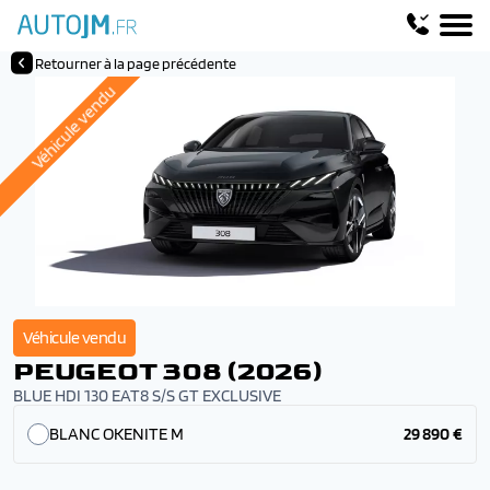
Retourner à la page précédente
Véhicule vendu
Véhicule vendu
PEUGEOT 308 (2026)
BLUE HDI 130 EAT8 S/S GT EXCLUSIVE
BLANC OKENITE M
29 890 €