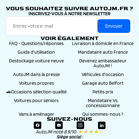
VOUS SOUHAITEZ SUIVRE AUTOJM.FR ?
INSCRIVEZ-VOUS À NOTRE NEWSLETTER
Envoyer
VOIR ÉGALEMENT
FAQ - Questions/réponses
Livraison à domicile en France
Guide d'utilisation
Mandataire auto France
Destockage voiture neuve
Devenez ambassadeur
AutoJM !
AutoJM dans la presse
Véhicules d'occasion
Voitures propres
Garage auto Belfort
🚗Occasions sélection qualité
Petits prix
Voitures pour séniors
Mandataire Vs
concessionnaire
Vans à aménager
Qui sommes-nous ?
SUIVEZ-NOUS
AutoJM noté 8.9/10
★ ★ ★ ★ ☆
Siège social :