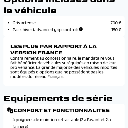
le véhicule
Gris artense
700 €
Pack hiver (advanced grip control)
150 €
LES PLUS PAR RAPPORT À LA
VERSION FRANCE
Contrairement au concessionnaire, le mandataire vous
fait bénéficier de véhicules suréquipés en raison de leur
pro venance. La grande majorité des véhicules importés
sont équipés d'options que ne possèdent pas les
modèles du réseau Français.
Equipements de série
CONFORT ET FONCTIONNALITES
4 poignees de maintien retractable (2 a l'avant et 2 a
l'arriere)