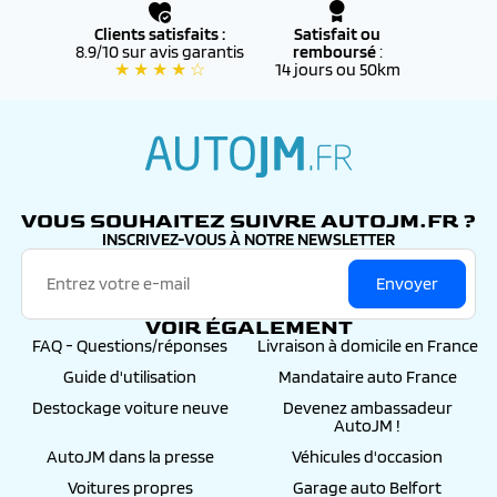
Clients satisfaits :
Satisfait ou
8.9/10 sur avis garantis
remboursé
:
★ ★ ★ ★ ☆
14 jours ou 50km
autojm.fr
VOUS SOUHAITEZ SUIVRE AUTOJM.FR ?
INSCRIVEZ-VOUS À NOTRE NEWSLETTER
Envoyer
VOIR ÉGALEMENT
FAQ - Questions/réponses
Livraison à domicile en France
Guide d'utilisation
Mandataire auto France
Destockage voiture neuve
Devenez ambassadeur
AutoJM !
AutoJM dans la presse
Véhicules d'occasion
Voitures propres
Garage auto Belfort