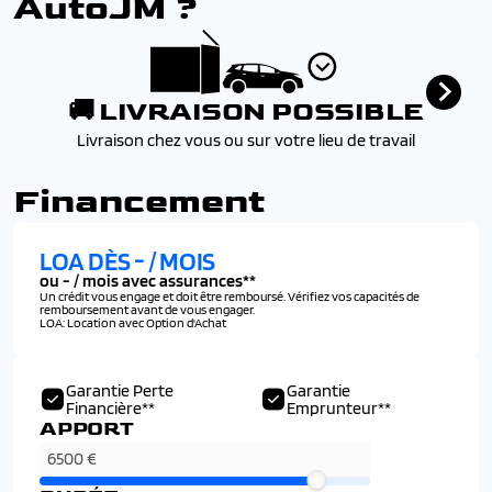
AutoJM ?
🚚 LIVRAISON POSSIBLE
Livraison chez vous ou sur votre lieu de travail
Financement
LOA DÈS
-
/ MOIS
ou
-
/ mois avec assurances**
Un crédit vous engage et doit être remboursé. Vérifiez vos capacités de
remboursement avant de vous engager.
LOA: Location avec Option d'Achat
Garantie Perte
Garantie
Financière**
Emprunteur**
APPORT