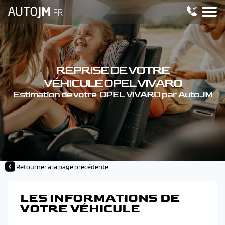
REPRISE DE VOTRE
VÉHICULE OPEL VIVARO
Estimation de votre OPEL VIVARO par AutoJM
Retourner à la page précédente
LES INFORMATIONS DE
VOTRE VÉHICULE