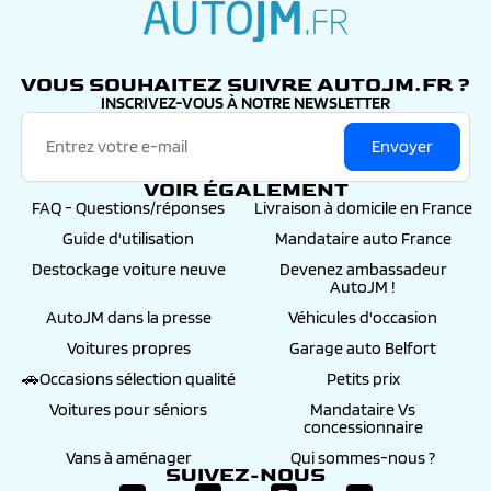
autojm.fr
VOUS SOUHAITEZ SUIVRE AUTOJM.FR ?
INSCRIVEZ-VOUS À NOTRE NEWSLETTER
Envoyer
VOIR ÉGALEMENT
FAQ - Questions/réponses
Livraison à domicile en France
Guide d'utilisation
Mandataire auto France
Destockage voiture neuve
Devenez ambassadeur
AutoJM !
AutoJM dans la presse
Véhicules d'occasion
Voitures propres
Garage auto Belfort
🚗Occasions sélection qualité
Petits prix
Voitures pour séniors
Mandataire Vs
concessionnaire
Vans à aménager
Qui sommes-nous ?
SUIVEZ-NOUS