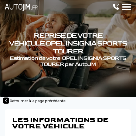
REPRISE DE VOTRE
VÉHICULE OPEL INSIGNIA SPORTS
TOURER
Estimation de votre OPEL INSIGNIA SPORTS
TOURER par AutoJM
Retourner à la page précédente
LES INFORMATIONS DE
VOTRE VÉHICULE