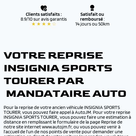
Clients satisfaits :
Satisfait ou
8.9/10 sur avis garantis
remboursé
:
★ ★ ★ ★ ☆
14 jours ou 50km
VOTRE REPRISE
INSIGNIA SPORTS
TOURER PAR
MANDATAIRE AUTO
Pour la reprise de votre ancien véhicule INSIGNIA SPORTS
TOURER, vous pouvez faire appel à AutoJM. Pour votre reprise
INSIGNIA SPORTS TOURER,, vous pouvez faire une estimation à
distance en remplissant le formulaire de la page Reprise de
notre site internet www.autojm.fr, ou vous pouvez venir à
l’accueil de l’un de nos points de vente pour demander une