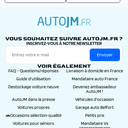
autojm.fr
VOUS SOUHAITEZ SUIVRE AUTOJM.FR ?
INSCRIVEZ-VOUS À NOTRE NEWSLETTER
Envoyer
VOIR ÉGALEMENT
FAQ - Questions/réponses
Livraison à domicile en France
Guide d'utilisation
Mandataire auto France
Destockage voiture neuve
Devenez ambassadeur
AutoJM !
AutoJM dans la presse
Véhicules d'occasion
Voitures propres
Garage auto Belfort
🚗Occasions sélection qualité
Petits prix
Voitures pour séniors
Mandataire Vs
concessionnaire