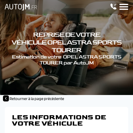
REPRISE DE VOTRE
VÉHICULE OPEL ASTRA SPORTS
TOURER
Estimation de votre OPEL ASTRA SPORTS
TOURER par AutoJM
Retourner à la page précédente
LES INFORMATIONS DE
VOTRE VÉHICULE