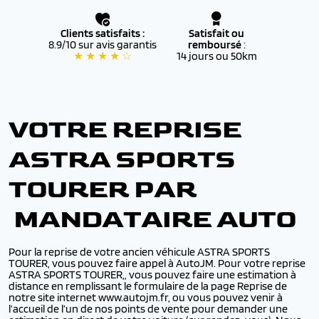
Clients satisfaits :
Satisfait ou
8.9/10 sur avis garantis
remboursé
:
★ ★ ★ ★ ☆
14 jours ou 50km
VOTRE REPRISE
ASTRA SPORTS
TOURER PAR
MANDATAIRE AUTO
Pour la reprise de votre ancien véhicule ASTRA SPORTS
TOURER, vous pouvez faire appel à AutoJM. Pour votre reprise
ASTRA SPORTS TOURER,, vous pouvez faire une estimation à
distance en remplissant le formulaire de la page Reprise de
notre site internet www.autojm.fr, ou vous pouvez venir à
l’accueil de l’un de nos points de vente pour demander une