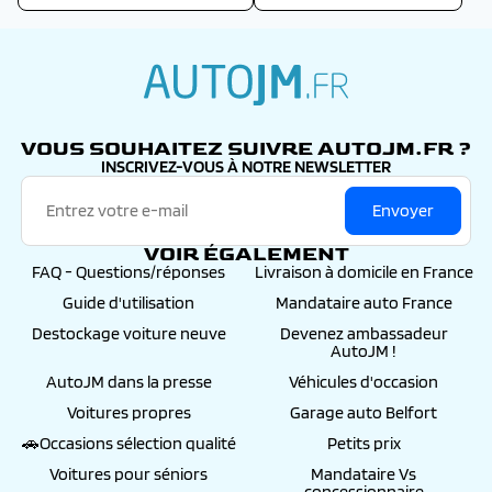
autojm.fr
VOUS SOUHAITEZ SUIVRE AUTOJM.FR ?
INSCRIVEZ-VOUS À NOTRE NEWSLETTER
Envoyer
VOIR ÉGALEMENT
FAQ - Questions/réponses
Livraison à domicile en France
Guide d'utilisation
Mandataire auto France
Destockage voiture neuve
Devenez ambassadeur
AutoJM !
AutoJM dans la presse
Véhicules d'occasion
Voitures propres
Garage auto Belfort
🚗Occasions sélection qualité
Petits prix
Voitures pour séniors
Mandataire Vs
concessionnaire