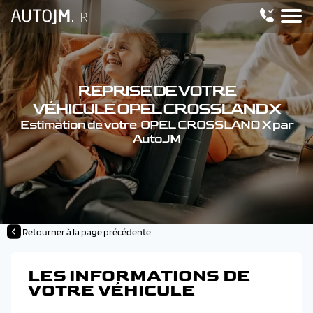
REPRISE DE VOTRE
VÉHICULE OPEL CROSSLAND X
Estimation de votre OPEL CROSSLAND X par
AutoJM
Retourner à la page précédente
LES INFORMATIONS DE
VOTRE VÉHICULE