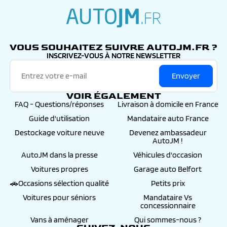
autojm.fr
VOUS SOUHAITEZ SUIVRE AUTOJM.FR ?
INSCRIVEZ-VOUS À NOTRE NEWSLETTER
Envoyer
VOIR ÉGALEMENT
FAQ - Questions/réponses
Livraison à domicile en France
Guide d'utilisation
Mandataire auto France
Destockage voiture neuve
Devenez ambassadeur
AutoJM !
AutoJM dans la presse
Véhicules d'occasion
Voitures propres
Garage auto Belfort
🚗Occasions sélection qualité
Petits prix
Voitures pour séniors
Mandataire Vs
concessionnaire
Vans à aménager
Qui sommes-nous ?