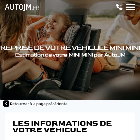
REPRISE DE VOTRE VÉHICULE MINI MINI
Estimation de votre MINI MINI par AutoJM
Retourner à la page précédente
LES INFORMATIONS DE
VOTRE VÉHICULE