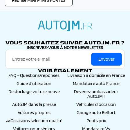
Reprise MINI MINI 5 PORTES
autojm.fr
VOUS SOUHAITEZ SUIVRE AUTOJM.FR ?
INSCRIVEZ-VOUS À NOTRE NEWSLETTER
Envoyer
VOIR ÉGALEMENT
FAQ - Questions/réponses
Livraison à domicile en France
Guide d'utilisation
Mandataire auto France
Destockage voiture neuve
Devenez ambassadeur
AutoJM !
AutoJM dans la presse
Véhicules d'occasion
Voitures propres
Garage auto Belfort
🚗Occasions sélection qualité
Petits prix
Voitures pour séniors
Mandataire Vs