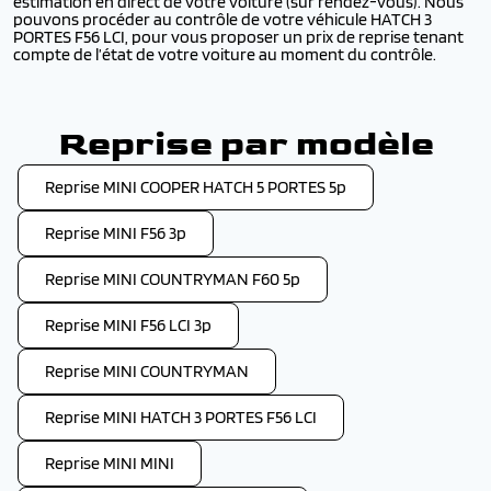
estimation en direct de votre voiture (sur rendez-vous). Nous
pouvons procéder au contrôle de votre véhicule HATCH 3
PORTES F56 LCI, pour vous proposer un prix de reprise tenant
compte de l’état de votre voiture au moment du contrôle.
Reprise par modèle
Reprise MINI COOPER HATCH 5 PORTES 5p
Reprise MINI F56 3p
Reprise MINI COUNTRYMAN F60 5p
Reprise MINI F56 LCI 3p
Reprise MINI COUNTRYMAN
Reprise MINI HATCH 3 PORTES F56 LCI
Reprise MINI MINI