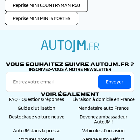
Reprise MINI COUNTRYMAN R60
Reprise MINI MINI 5 PORTES
autojm.fr
VOUS SOUHAITEZ SUIVRE AUTOJM.FR ?
INSCRIVEZ-VOUS À NOTRE NEWSLETTER
Envoyer
VOIR ÉGALEMENT
FAQ - Questions/réponses
Livraison à domicile en France
Guide d'utilisation
Mandataire auto France
Destockage voiture neuve
Devenez ambassadeur
AutoJM !
AutoJM dans la presse
Véhicules d'occasion
Voitures propres
Garage auto Belfort