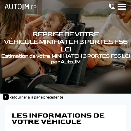
REPRISE DE VOTRE
VÉHICULE MINI HATCH 3 PORTES F56
LCI
Estimation de votre MINI HATCH 3 PORTES F56 LCI
par AutoJM
Retourner à la page précédente
LES INFORMATIONS DE
VOTRE VÉHICULE