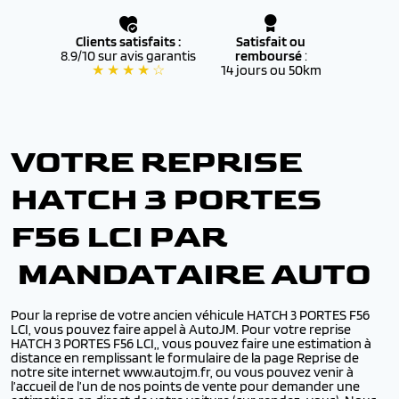
Clients satisfaits :
Satisfait ou
8.9/10 sur avis garantis
remboursé
:
★ ★ ★ ★ ☆
14 jours ou 50km
VOTRE REPRISE
HATCH 3 PORTES
F56 LCI PAR
MANDATAIRE AUTO
Pour la reprise de votre ancien véhicule HATCH 3 PORTES F56
LCI, vous pouvez faire appel à AutoJM. Pour votre reprise
HATCH 3 PORTES F56 LCI,, vous pouvez faire une estimation à
distance en remplissant le formulaire de la page Reprise de
notre site internet www.autojm.fr, ou vous pouvez venir à
l’accueil de l’un de nos points de vente pour demander une