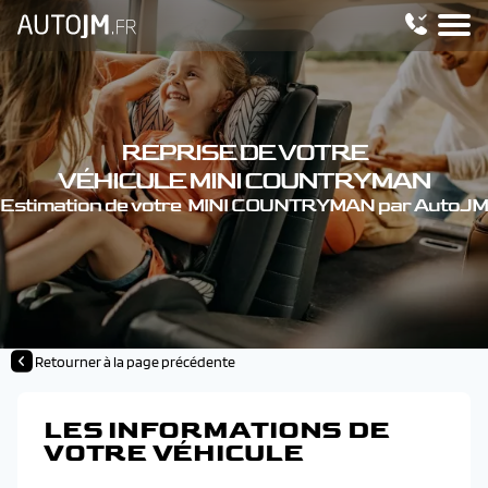
REPRISE DE VOTRE
VÉHICULE MINI COUNTRYMAN
Estimation de votre MINI COUNTRYMAN par AutoJM
Retourner à la page précédente
LES INFORMATIONS DE
VOTRE VÉHICULE