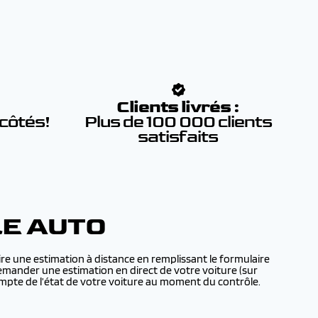
:
Clients livrés :
 côtés!
Plus de 100 000 clients
satisfaits
RE AUTO
ire une estimation à distance en remplissant le formulaire
demander une estimation en direct de votre voiture (sur
mpte de l’état de votre voiture au moment du contrôle.