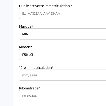
Quelle est votre immatriculation ?
Marque*
Modèle*
1ère Immatriculation*
Kilométrage*