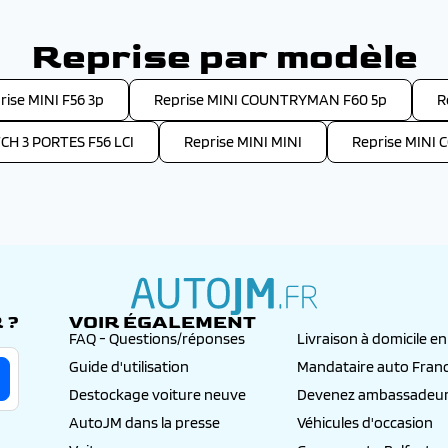
Reprise par modèle
rise MINI F56 3p
Reprise MINI COUNTRYMAN F60 5p
R
CH 3 PORTES F56 LCI
Reprise MINI MINI
Reprise MINI
 ?
VOIR ÉGALEMENT
autojm.fr
FAQ - Questions/réponses
Livraison à domicile e
Guide d'utilisation
Mandataire auto Fran
Destockage voiture neuve
Devenez ambassadeur
AutoJM dans la presse
Véhicules d'occasion