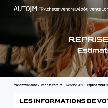
Acheter
Vendre
Dépôt-vente
Con
REPRISE 
Estimat
Mandataire auto
Reprise voiture
Reprise MINI
reprise MINI F5
LES INFORMATIONS DE VO