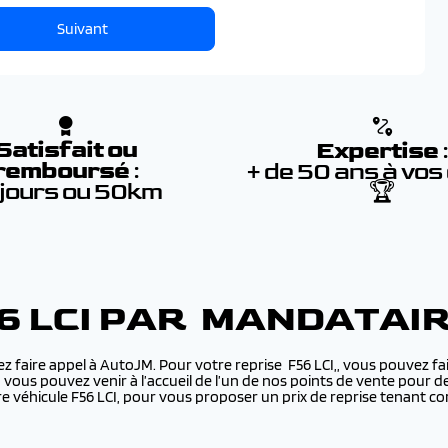
Suivant
Satisfait ou
Expertise
remboursé
:
+ de 50 ans à vos
 jours ou 50km
🏆
6 LCI PAR MANDATAI
ez faire appel à AutoJM. Pour votre reprise F56 LCI,, vous pouvez fa
u vous pouvez venir à l’accueil de l’un de nos points de vente pour 
véhicule F56 LCI, pour vous proposer un prix de reprise tenant co