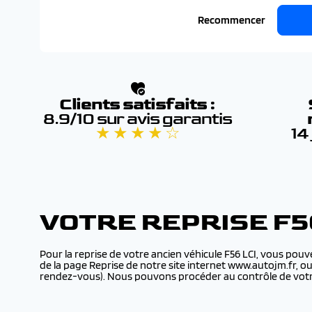
Recommencer
Clients satisfaits :
8.9/10 sur avis garantis
★ ★ ★ ★ ☆
14
VOTRE REPRISE F5
Pour la reprise de votre ancien véhicule F56 LCI, vous pouv
de la page Reprise de notre site internet www.autojm.fr, o
rendez-vous). Nous pouvons procéder au contrôle de votre 