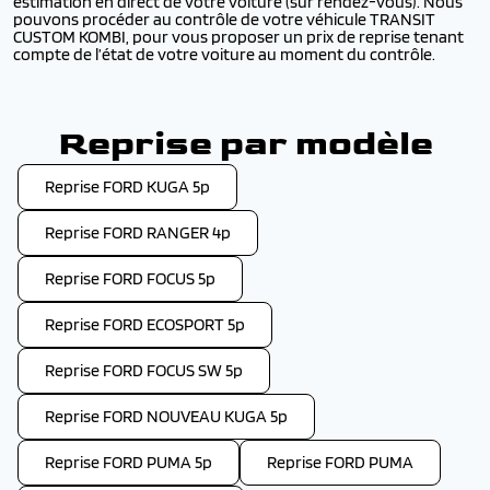
estimation en direct de votre voiture (sur rendez-vous). Nous
pouvons procéder au contrôle de votre véhicule TRANSIT
CUSTOM KOMBI, pour vous proposer un prix de reprise tenant
compte de l’état de votre voiture au moment du contrôle.
Reprise par modèle
Reprise FORD KUGA 5p
Reprise FORD RANGER 4p
Reprise FORD FOCUS 5p
Reprise FORD ECOSPORT 5p
Reprise FORD FOCUS SW 5p
Reprise FORD NOUVEAU KUGA 5p
Reprise FORD PUMA 5p
Reprise FORD PUMA