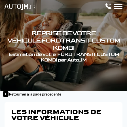
REPRISE DE VOTRE
VÉHICULE FORD TRANSIT CUSTOM
KOMBI
Estimation de votre FORD TRANSIT CUSTOM
KOMBI par AutoJM
Retourner à la page précédente
LES INFORMATIONS DE
VOTRE VÉHICULE