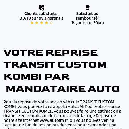
Clients satisfaits :
Satisfait ou
8.9/10 sur avis garantis
remboursé
:
★ ★ ★ ★ ☆
14 jours ou 50km
VOTRE REPRISE
TRANSIT CUSTOM
KOMBI PAR
MANDATAIRE AUTO
Pour la reprise de votre ancien véhicule TRANSIT CUSTOM
KOMBI, vous pouvez faire appel à AutoJM. Pour votre reprise
TRANSIT CUSTOM KOMBI,, vous pouvez faire une estimation à
distance en remplissant le formulaire de la page Reprise de
notre site internet www.autojm.fr, ou vous pouvez venir à
l’accueil de l’un de nos points de vente pour demander une