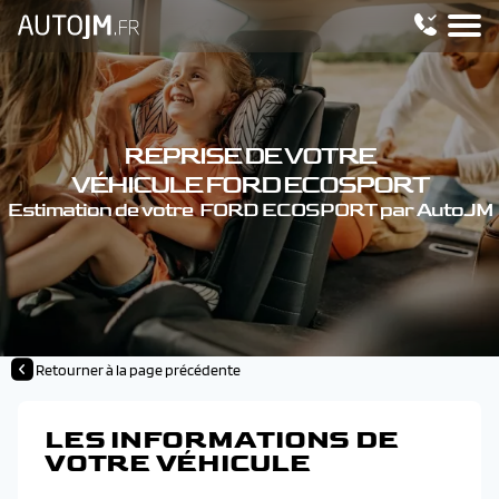
REPRISE DE VOTRE
VÉHICULE FORD ECOSPORT
Estimation de votre FORD ECOSPORT par AutoJM
Retourner à la page précédente
LES INFORMATIONS DE
VOTRE VÉHICULE