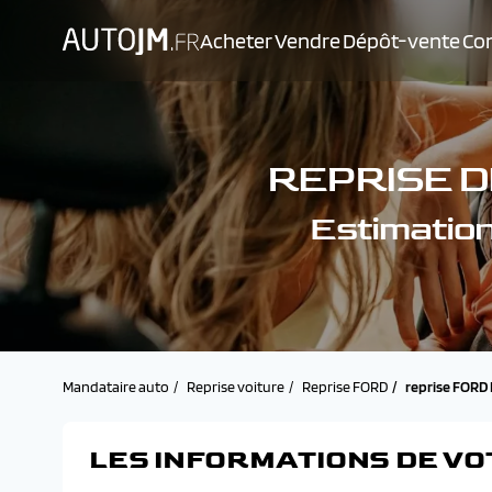
Acheter
Vendre
Dépôt-vente
Con
REPRISE D
Estimatio
Mandataire auto
Reprise voiture
Reprise FORD
reprise FOR
LES INFORMATIONS DE VO