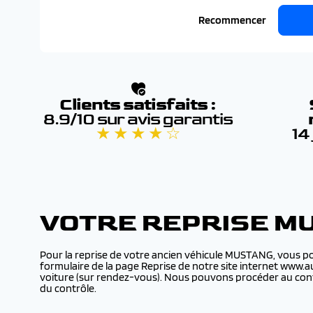
Recommencer
Clients satisfaits :
8.9/10 sur avis garantis
★ ★ ★ ★ ☆
14
VOTRE REPRISE M
Pour la reprise de votre ancien véhicule MUSTANG, vous po
formulaire de la page Reprise de notre site internet www.a
voiture (sur rendez-vous). Nous pouvons procéder au cont
du contrôle.