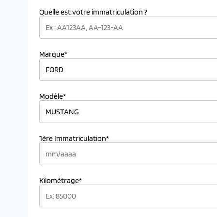
Quelle est votre immatriculation ?
Marque*
Modèle*
1ère Immatriculation*
Kilométrage*