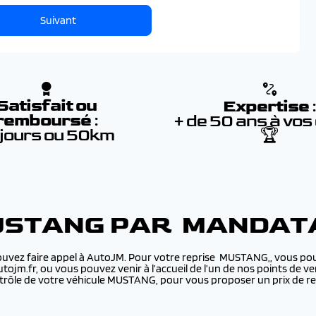
Suivant
Satisfait ou
Expertise
remboursé
:
+ de 50 ans à vos
 jours ou 50km
🏆
USTANG PAR MANDAT
uvez faire appel à AutoJM. Pour votre reprise MUSTANG,, vous pouv
utojm.fr, ou vous pouvez venir à l’accueil de l’un de nos points de
rôle de votre véhicule MUSTANG, pour vous proposer un prix de re