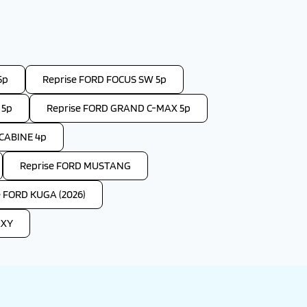
5p
Reprise FORD FOCUS SW 5p
 5p
Reprise FORD GRAND C-MAX 5p
CABINE 4p
Reprise FORD MUSTANG
e FORD KUGA (2026)
AXY