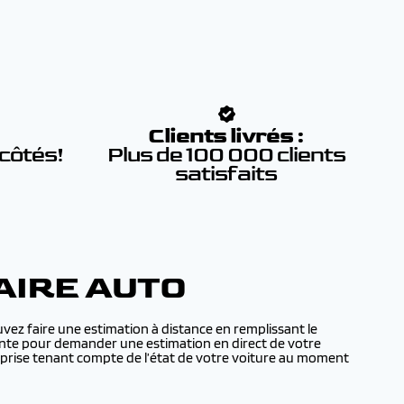
:
Clients livrés :
 côtés!
Plus de 100 000 clients
satisfaits
AIRE AUTO
ez faire une estimation à distance en remplissant le
 vente pour demander une estimation en direct de votre
prise tenant compte de l’état de votre voiture au moment