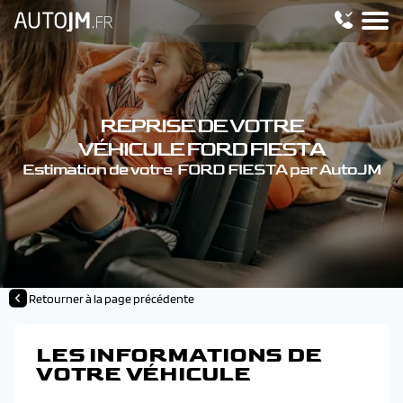
REPRISE DE VOTRE
VÉHICULE FORD FIESTA
Estimation de votre FORD FIESTA par AutoJM
Retourner à la page précédente
LES INFORMATIONS DE
VOTRE VÉHICULE