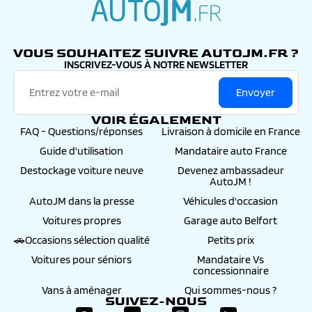
autojm.fr
VOUS SOUHAITEZ SUIVRE AUTOJM.FR ?
INSCRIVEZ-VOUS À NOTRE NEWSLETTER
Envoyer
VOIR ÉGALEMENT
FAQ - Questions/réponses
Livraison à domicile en France
Guide d'utilisation
Mandataire auto France
Destockage voiture neuve
Devenez ambassadeur
AutoJM !
AutoJM dans la presse
Véhicules d'occasion
Voitures propres
Garage auto Belfort
🚗Occasions sélection qualité
Petits prix
Voitures pour séniors
Mandataire Vs
concessionnaire
Vans à aménager
Qui sommes-nous ?
SUIVEZ-NOUS