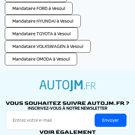
Mandataire FORD à Vesoul
Mandataire HYUNDAI à Vesoul
Mandataire TOYOTA à Vesoul
Mandataire VOLKSWAGEN à Vesoul
Mandataire OMODA à Vesoul
autojm.fr
VOUS SOUHAITEZ SUIVRE AUTOJM.FR ?
INSCRIVEZ-VOUS À NOTRE NEWSLETTER
Envoyer
VOIR ÉGALEMENT