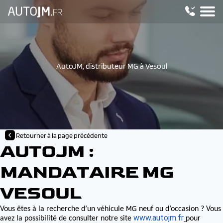
AutoJM, distributeur MG à Vesoul
Retourner à la page précédente
AUTOJM :
MANDATAIRE MG
VESOUL
MG
Vous êtes à la recherche d’un véhicule
neuf ou d’occasion ? Vous
www.autojm.fr
avez la possibilité de consulter notre site
pour