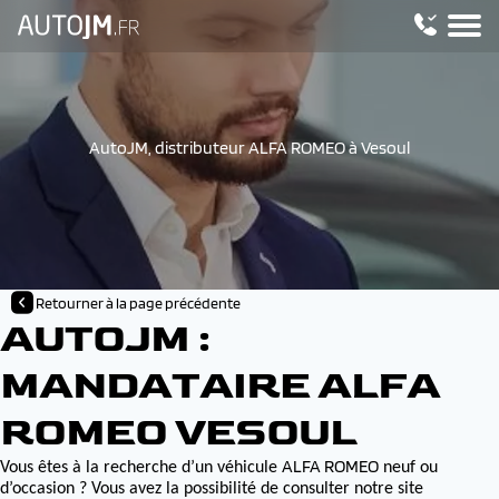
AutoJM, distributeur ALFA ROMEO à Vesoul
Retourner à la page précédente
AUTOJM :
MANDATAIRE ALFA
ROMEO VESOUL
ALFA ROMEO
Vous êtes à la recherche d’un véhicule
neuf ou
d’occasion ? Vous avez la possibilité de consulter notre site