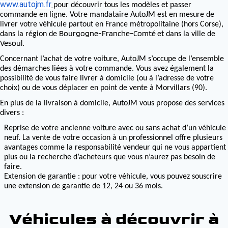
www.autojm.fr
pour découvrir tous les modèles et passer
commande en ligne. Votre mandataire AutoJM est en mesure de
livrer votre véhicule partout en France métropolitaine (hors Corse),
Bourgogne-Franche-Comté
dans la région de
et dans la ville de
Vesoul
.
Concernant l’achat de votre voiture, AutoJM s’occupe de l’ensemble
des démarches liées à votre commande. Vous avez également la
possibilité de vous faire livrer à domicile (ou à l’adresse de votre
choix) ou de vous déplacer en point de vente à Morvillars (90).
En plus de la livraison à domicile, AutoJM vous propose des services
divers :
Reprise de votre ancienne voiture avec ou sans achat d’un véhicule
neuf. La vente de votre occasion à un professionnel offre plusieurs
avantages comme la responsabilité vendeur qui ne vous appartient
plus ou la recherche d’acheteurs que vous n’aurez pas besoin de
faire.
Extension de garantie : pour votre véhicule, vous pouvez souscrire
une extension de garantie de 12, 24 ou 36 mois.
Véhicules à découvrir à