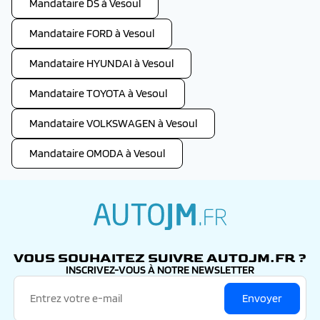
Mandataire DS à Vesoul
Mandataire FORD à Vesoul
Mandataire HYUNDAI à Vesoul
Mandataire TOYOTA à Vesoul
Mandataire VOLKSWAGEN à Vesoul
Mandataire OMODA à Vesoul
autojm.fr
VOUS SOUHAITEZ SUIVRE AUTOJM.FR ?
INSCRIVEZ-VOUS À NOTRE NEWSLETTER
Envoyer