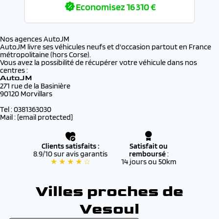
Economisez
16 310 €
Nos agences AutoJM
AutoJM livre ses véhicules neufs et d'occasion partout en France
métropolitaine (hors Corse).
Vous avez la possibilité de récupérer votre véhicule dans nos
centres :
AutoJM
271 rue de la Basinière
90120 Morvillars
Tel : 0381363030
Mail :
[email protected]
Clients satisfaits :
Satisfait ou
8.9/10 sur avis garantis
remboursé
:
★ ★ ★ ★ ☆
14 jours ou 50km
Villes proches de
Vesoul