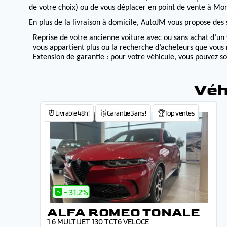
de votre choix) ou de vous déplacer en point de vente à Morv
En plus de la livraison à domicile, AutoJM vous propose des s
Reprise de votre ancienne voiture avec ou sans achat d’un 
vous appartient plus ou la recherche d’acheteurs que vous 
Extension de garantie : pour votre véhicule, vous pouvez s
Véh
⏰Livrable 48h!
🥉Garantie 3 ans !
🏆Top ventes
- 31.2%
ALFA ROMEO TONALE
1.6 MULTIJET 130 TCT6 VELOCE