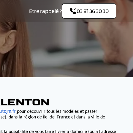
Etre rappelé ?
03 81 36 30 30
ALENTON
tojm.fr
pour découvrir tous les modèles et passer
Île-de-France
se), dans la région de
et dans la ville de
 possibilité de vous faire livrer à domicile (ou à l’adresse