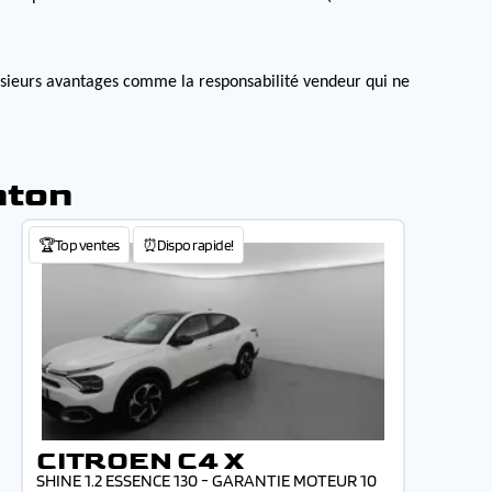
lusieurs avantages comme la responsabilité vendeur qui ne
nton
🏆Top ventes
⏰Dispo rapide!
CITROEN C4 X
SHINE 1.2 ESSENCE 130 - GARANTIE MOTEUR 10