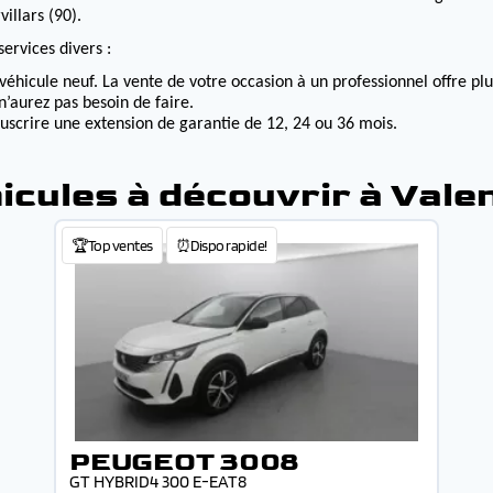
illars (90).
ervices divers :
véhicule neuf. La vente de votre occasion à un professionnel offre p
n’aurez pas besoin de faire.
ouscrire une extension de garantie de 12, 24 ou 36 mois.
icules à découvrir à Vale
🏆Top ventes
⏰Dispo rapide!
PEUGEOT 3008
GT HYBRID4 300 E-EAT8